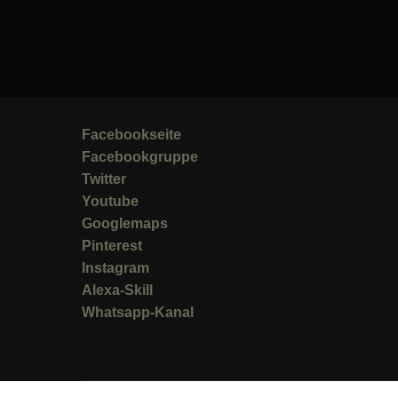
Facebookseite
Facebookgruppe
Twitter
Youtube
Googlemaps
Pinterest
Instagram
Alexa-Skill
Whatsapp-Kanal