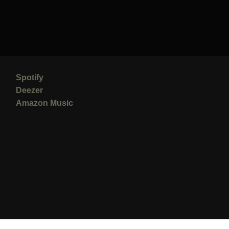
Spotify
Deezer
Amazon Music