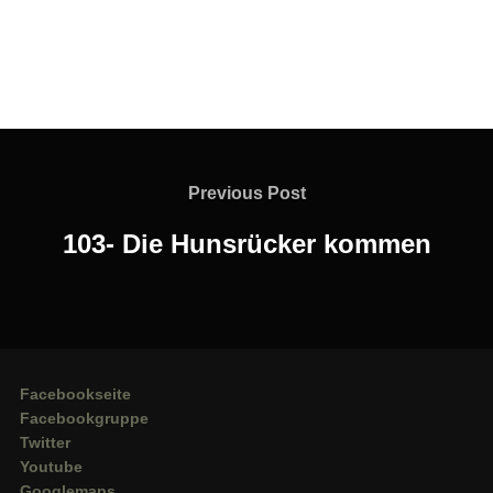
Beitragsnavigation
Previous
Previous Post
Post
103- Die Hunsrücker kommen
Facebookseite
Facebookgruppe
Twitter
Youtube
Googlemaps