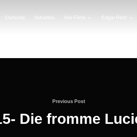
Startseite
Aktuelles
Alle Filme
Edgar Reitz
Previous
Previous Post
Post
15- Die fromme Luci