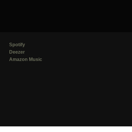
Spotify
Deezer
Amazon Music