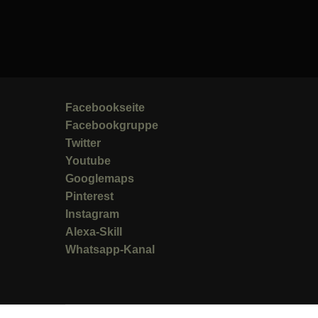
Facebookseite
Facebookgruppe
Twitter
Youtube
Googlemaps
Pinterest
Instagram
Alexa-Skill
Whatsapp-Kanal