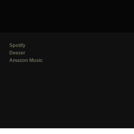
Spotify
Deezer
Amazon Music