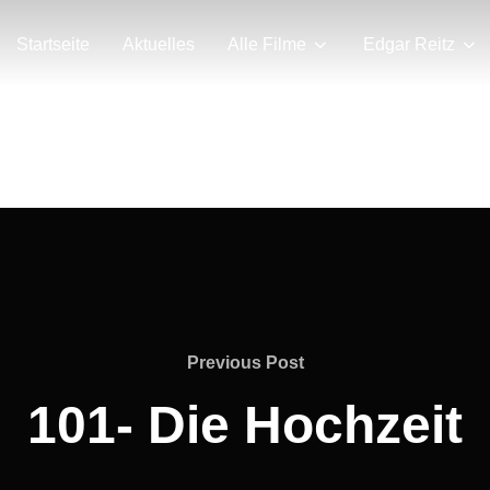
Startseite
Aktuelles
Alle Filme
Edgar Reitz
Previous
Previous Post
Post
101- Die Hochzeit