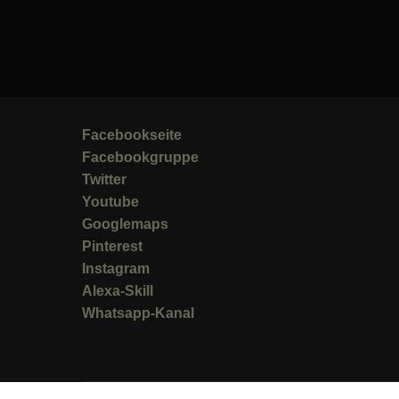
Facebookseite
Facebookgruppe
Twitter
Youtube
Googlemaps
Pinterest
Instagram
Alexa-Skill
Whatsapp-Kanal