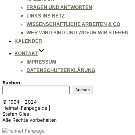
FRAGEN UND ANTWORTEN
LINKS INS NETZ
WISSENSCHAFTLICHE ARBEITEN & CO
WER WIRD SIND UND WOFÜR WIR STEHEN
KALENDER
KONTAKT
IMPRESSUM
DATENSCHUTZERKLÄRUNG
Suchen
Suchen
© 1994 - 2024
Heimat-Fanpage.de |
Stefan Gies
Alle Rechte vorbehalten
Zum