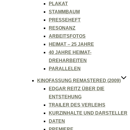
PLAKAT
STAMMBAUM
PRESSEHEFT
RESONANZ
ARBEITSFOTOS
HEIMAT – 25 JAHRE
40 JAHRE HEIMAT-
DREHARBEITEN
PARALLELEN
KINOFASSUNG REMASTERED (2009)
EDGAR REITZ ÜBER DIE
ENTSTEHUNG
TRAILER DES VERLEIHS
KURZINHALTE UND DARSTELLER
DATEN
PREMIERE