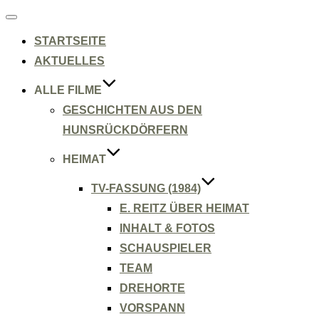
Navigation
umschalten
STARTSEITE
AKTUELLES
ALLE FILME
GESCHICHTEN AUS DEN
HUNSRÜCKDÖRFERN
HEIMAT
TV-FASSUNG (1984)
E. REITZ ÜBER HEIMAT
INHALT & FOTOS
SCHAUSPIELER
TEAM
DREHORTE
VORSPANN