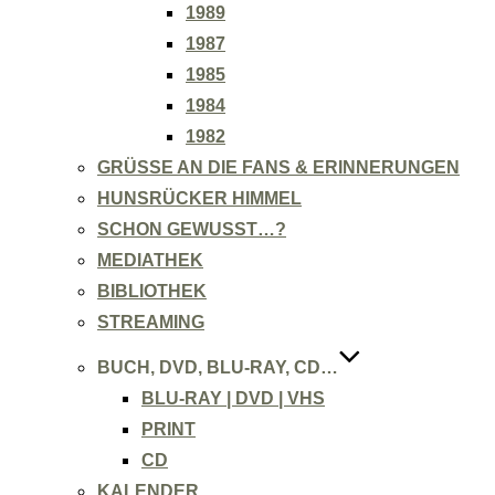
1989
1987
1985
1984
1982
GRÜSSE AN DIE FANS & ERINNERUNGEN
HUNSRÜCKER HIMMEL
SCHON GEWUSST…?
MEDIATHEK
BIBLIOTHEK
STREAMING
BUCH, DVD, BLU-RAY, CD…
BLU-RAY | DVD | VHS
PRINT
CD
KALENDER