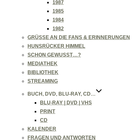
1987
1985
1984
1982
GRÜSSE AN DIE FANS & ERINNERUNGEN
HUNSRÜCKER HIMMEL
SCHON GEWUSST…?
MEDIATHEK
BIBLIOTHEK
STREAMING
BUCH, DVD, BLU-RAY, CD…
BLU-RAY | DVD | VHS
PRINT
CD
KALENDER
FRAGEN UND ANTWORTEN