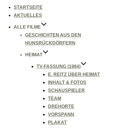
Inhalt
springen
STARTSEITE
AKTUELLES
ALLE FILME
GESCHICHTEN AUS DEN
HUNSRÜCKDÖRFERN
HEIMAT
TV-FASSUNG (1984)
E. REITZ ÜBER HEIMAT
INHALT & FOTOS
SCHAUSPIELER
TEAM
DREHORTE
VORSPANN
PLAKAT