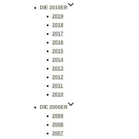
DIE 2010ER
2019
2018
2017
2016
2015
2014
2013
2012
2011
2010
DIE 2000ER
2009
2008
2007