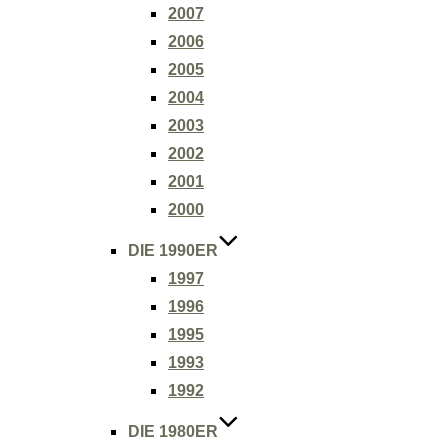
2007
2006
2005
2004
2003
2002
2001
2000
DIE 1990ER
1997
1996
1995
1993
1992
DIE 1980ER