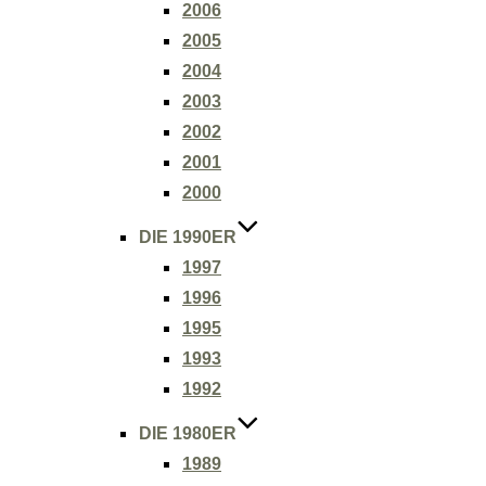
2006
2005
2004
2003
2002
2001
2000
DIE 1990ER
1997
1996
1995
1993
1992
DIE 1980ER
1989