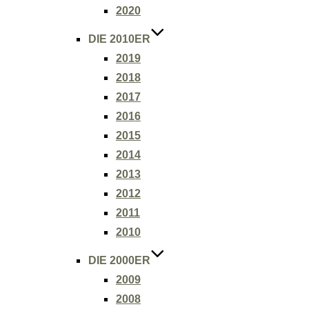
2020
DIE 2010ER
2019
2018
2017
2016
2015
2014
2013
2012
2011
2010
DIE 2000ER
2009
2008