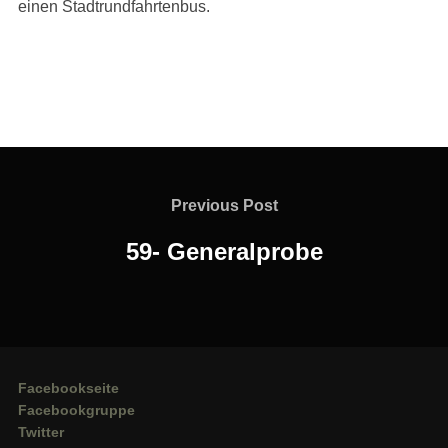
einen Stadtrundfahrtenbus.
Beitragsnavigation
Previous
Previous Post
Post
59- Generalprobe
Facebookseite
Facebookgruppe
Twitter