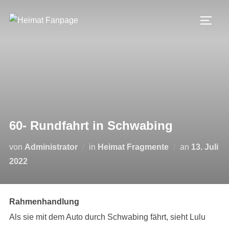
Zum
Inhalt
SEIT
springen
60- Rundfahrt in Schwabing
Veröffentli
von
Administrator
in
Heimat Fragmente
an
13. Juli
am
2022
Rahmenhandlung
Als sie mit dem Auto durch Schwabing fährt, sieht Lulu