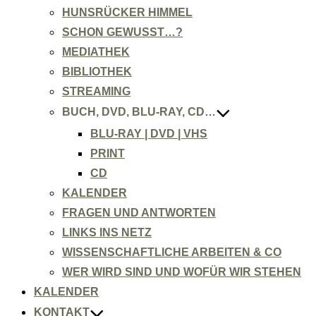
HUNSRÜCKER HIMMEL
SCHON GEWUSST…?
MEDIATHEK
BIBLIOTHEK
STREAMING
BUCH, DVD, BLU-RAY, CD…
BLU-RAY | DVD | VHS
PRINT
CD
KALENDER
FRAGEN UND ANTWORTEN
LINKS INS NETZ
WISSENSCHAFTLICHE ARBEITEN & CO
WER WIRD SIND UND WOFÜR WIR STEHEN
KALENDER
KONTAKT