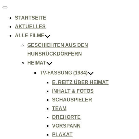
Navigation
umschalten
STARTSEITE
AKTUELLES
ALLE FILME
GESCHICHTEN AUS DEN
HUNSRÜCKDÖRFERN
HEIMAT
TV-FASSUNG (1984)
E. REITZ ÜBER HEIMAT
INHALT & FOTOS
SCHAUSPIELER
TEAM
DREHORTE
VORSPANN
PLAKAT