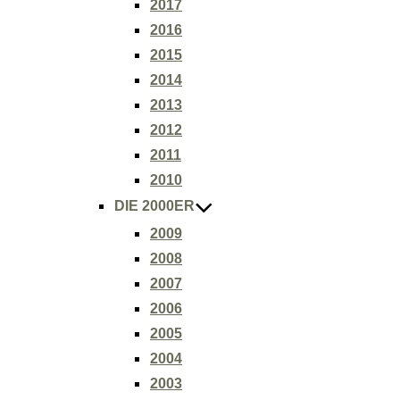
2017
2016
2015
2014
2013
2012
2011
2010
DIE 2000ER
2009
2008
2007
2006
2005
2004
2003