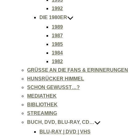
1992
DIE 1980ER
1989
1987
1985
1984
1982
GRÜSSE AN DIE FANS & ERINNERUNGEN
HUNSRÜCKER HIMMEL
SCHON GEWUSST…?
MEDIATHEK
BIBLIOTHEK
STREAMING
BUCH, DVD, BLU-RAY, CD…
BLU-RAY | DVD | VHS