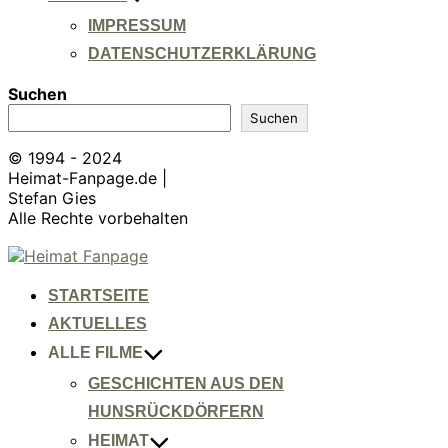
IMPRESSUM
DATENSCHUTZERKLÄRUNG
Suchen
Suchen
© 1994 - 2024
Heimat-Fanpage.de |
Stefan Gies
Alle Rechte vorbehalten
Zum
Inhalt
springen
STARTSEITE
AKTUELLES
ALLE FILME
GESCHICHTEN AUS DEN
HUNSRÜCKDÖRFERN
HEIMAT