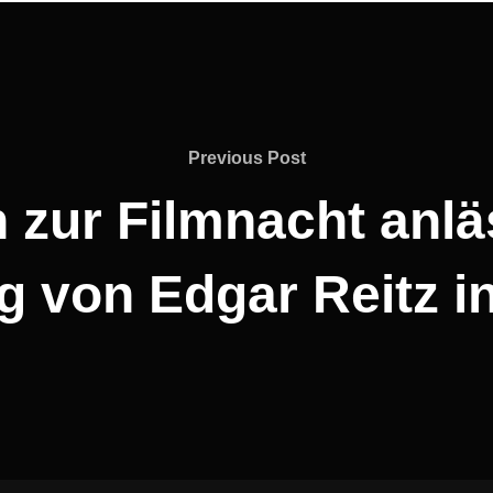
Previous
Previous Post
Post
 zur Filmnacht anläs
g von Edgar Reitz i