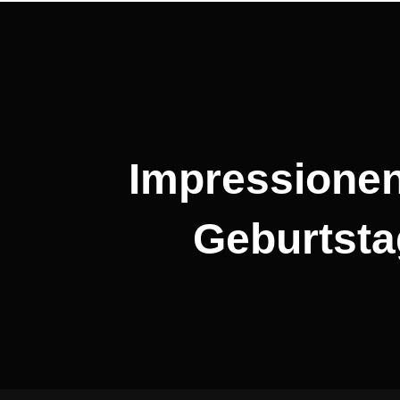
Beitragsnavigation
Impressionen
Geburtsta