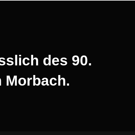
slich des 90.
n Morbach.