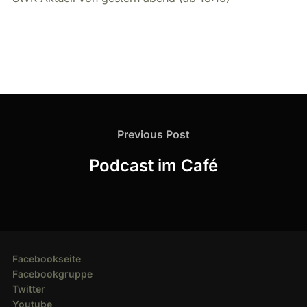
Beitragsnavigation
Previous
Previous Post
Post
Podcast im Café
Facebookseite
Facebookgruppe
Twitter
Youtube