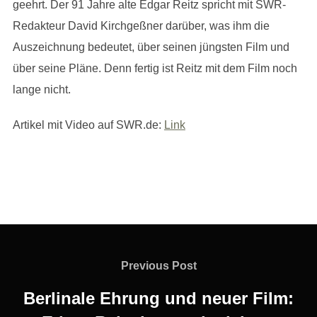
geehrt. Der 91 Jahre alte Edgar Reitz spricht mit SWR-
Redakteur David Kirchgeßner darüber, was ihm die
Auszeichnung bedeutet, über seinen jüngsten Film und
über seine Pläne. Denn fertig ist Reitz mit dem Film noch
lange nicht.
Artikel mit Video auf SWR.de:
Link
Beitragsnavigation
Previous
Previous Post
Post
Berlinale Ehrung und neuer Film: