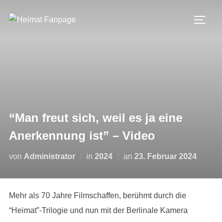
Zum
Inhalt
SEIT
springen
“Man freut sich, weil es ja eine
Anerkennung ist” – Video
Veröffentlicht
von
Administrator
in
2024
an
23. Februar 2024
am
Mehr als 70 Jahre Filmschaffen, berühmt durch die
“Heimat”-Trilogie und nun mit der Berlinale Kamera