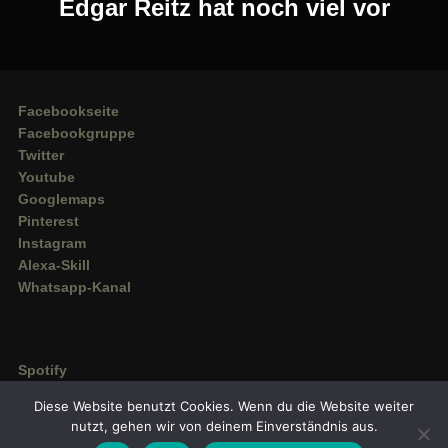
Edgar Reitz hat noch viel vor
Facebookseite
Facebookgruppe
Twitter
Youtube
Googlemaps
Pinterest
Instagram
Alexa-Skill
Whatsapp-Kanal
Spotify
Deezer
Diese Website benutzt Cookies. Wenn du die Website weiter
Amazon Music
nutzt, gehen wir von deinem Einverständnis aus.