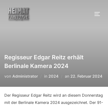
Zum
Inhalt
SEIT
springen
Regisseur Edgar Reitz erhält
Berlinale Kamera 2024
Veröffentlicht
von
Administrator
in
2024
an
22. Februar 2024
am
Der Regisseur Edgar Reitz wird an diesem Donnerstag
mit der Berlinale Kamera 2024 ausgezeichnet. Der 91-