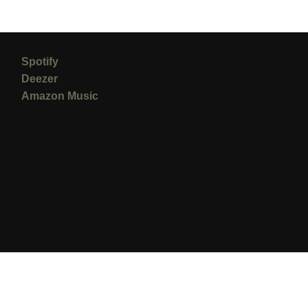
Spotify
Deezer
Amazon Music