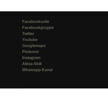
Facebookseite
Facebookgruppe
Twitter
Youtube
Googlemaps
Pinterest
Instagram
Alexa-Skill
Whatsapp-Kanal