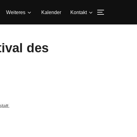
SEITENLEIS
Weiteres
Kalender
Kontakt
ival des
tatt.