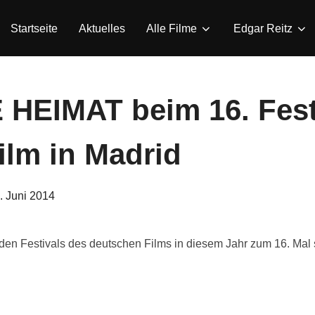
Startseite
Aktuelles
Alle Filme
Edgar Reitz
HEIMAT beim 16. Fest
ilm in Madrid
eröffentlicht
. Juni 2014
am
r den Festivals des deutschen Films in diesem Jahr zum 16. Mal s