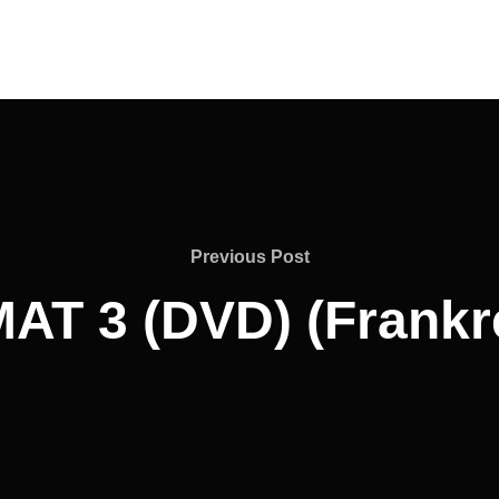
Previous
Previous Post
Post
AT 3 (DVD) (Frankr