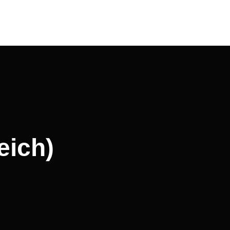
eich)