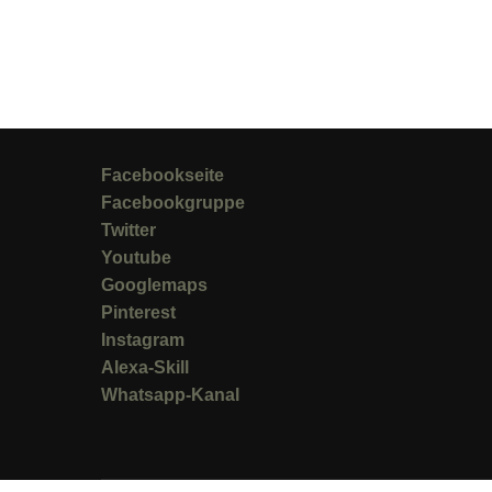
Facebookseite
Facebookgruppe
Twitter
Youtube
Googlemaps
Pinterest
Instagram
Alexa-Skill
Whatsapp-Kanal