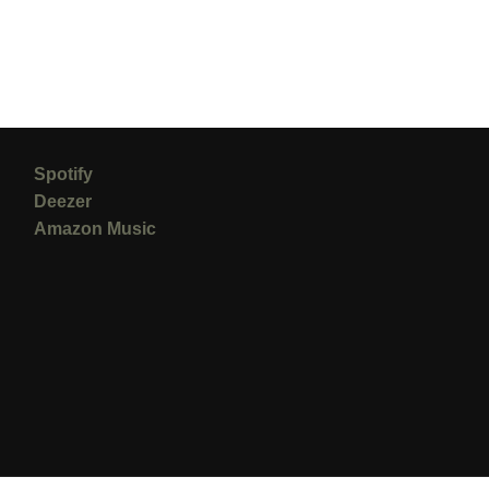
Spotify
Deezer
Amazon Music