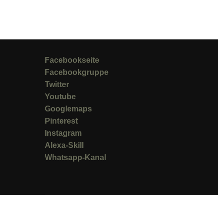
Facebookseite
Facebookgruppe
Twitter
Youtube
Googlemaps
Pinterest
Instagram
Alexa-Skill
Whatsapp-Kanal