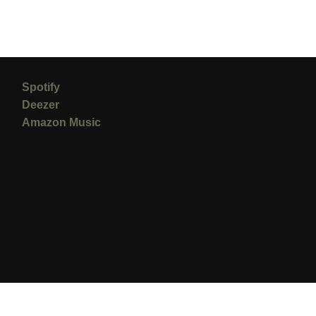
Spotify
Deezer
Amazon Music