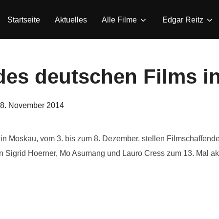
Startseite
Aktuelles
Alle Filme
Edgar Reitz
 des deutschen Films 
eröffentlicht
8. November 2014
am
in Moskau, vom 3. bis zum 8. Dezember, stellen Filmschaffende
 Sigrid Hoerner, Mo Asumang und Lauro Cress zum 13. Mal akt