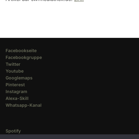
Facebookseite
Facebookgruppe
Twitter
Youtube
Googlemaps
Pinterest
Instagram
Alexa-Skill
Whatsapp-Kanal
Spotify
Deezer