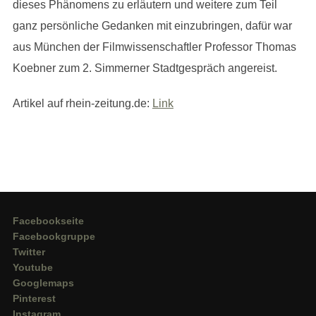
dieses Phänomens zu erläutern und weitere zum Teil
ganz persönliche Gedanken mit einzubringen, dafür war
aus München der Filmwissenschaftler Professor Thomas
Koebner zum 2. Simmerner Stadtgespräch angereist.
Artikel auf rhein-zeitung.de:
Link
Facebookseite
Facebookgruppe
Twitter
Youtube
Googlemaps
Pinterest
Instagram