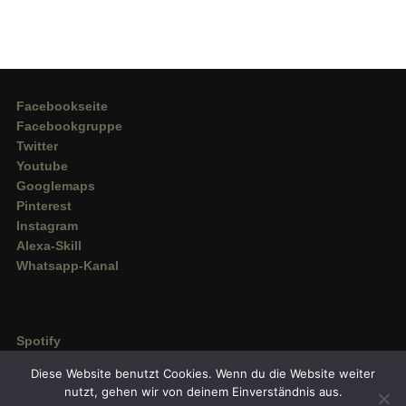
Facebookseite
Facebookgruppe
Twitter
Youtube
Googlemaps
Pinterest
Instagram
Alexa-Skill
Whatsapp-Kanal
Spotify
Deezer
Diese Website benutzt Cookies. Wenn du die Website weiter
Amazon Music
nutzt, gehen wir von deinem Einverständnis aus.