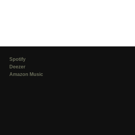
Spotify
Deezer
Amazon Music