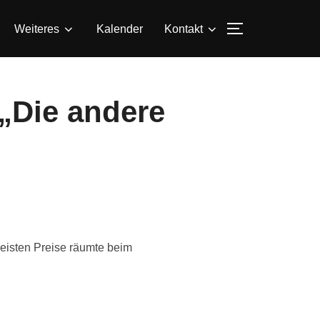
SEITENLEIS
Weiteres
Kalender
Kontakt
 „Die andere
eisten Preise räumte beim