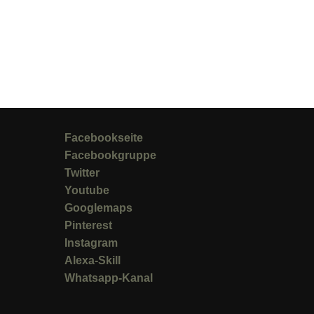
Facebookseite
Facebookgruppe
Twitter
Youtube
Googlemaps
Pinterest
Instagram
Alexa-Skill
Whatsapp-Kanal