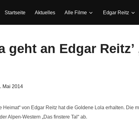
Startseite
Aktuelles
Alle Filme
Edgar Reitz
 geht an Edgar Reitz’
eröffentlicht
. Mai 2014
am
Heimat“ von Edgar Reitz hat die Goldene Lola erhalten. Die m
der Alpen-Western „Das finstere Tal“ ab.