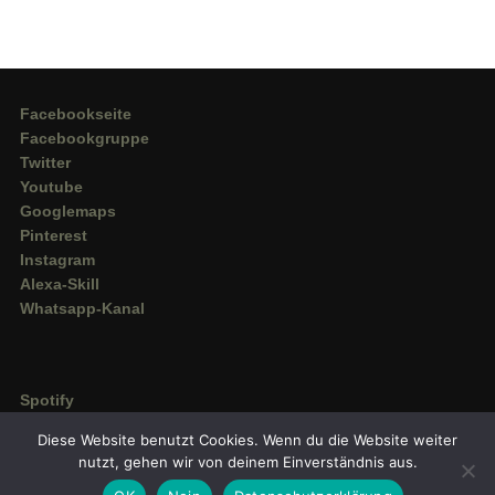
Facebookseite
Facebookgruppe
Twitter
Youtube
Googlemaps
Pinterest
Instagram
Alexa-Skill
Whatsapp-Kanal
Spotify
Deezer
Diese Website benutzt Cookies. Wenn du die Website weiter
Amazon Music
nutzt, gehen wir von deinem Einverständnis aus.