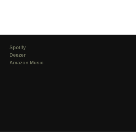
Spotify
Deezer
Amazon Music