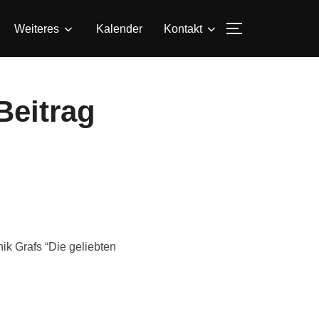
SEITENLEIS
Weiteres
Kalender
Kontakt
Beitrag
ik Grafs “Die geliebten