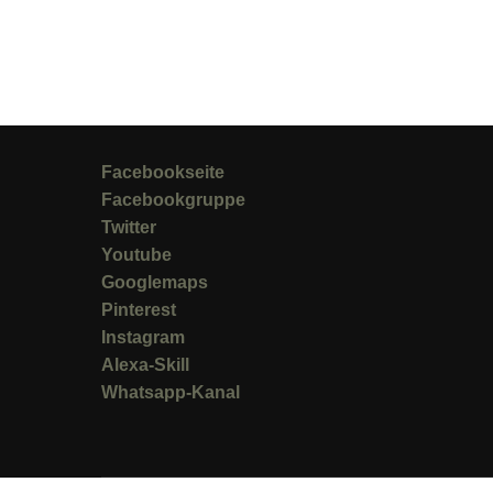
Facebookseite
Facebookgruppe
Twitter
Youtube
Googlemaps
Pinterest
Instagram
Alexa-Skill
Whatsapp-Kanal