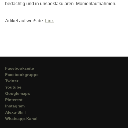
bedächtig und in unspektakulären Momentaufnahmen.
Artikel auf wdr5.de:
Link
Facebookseite
Facebookgruppe
Twitter
Youtube
Googlemaps
Pinterest
Instagram
Alexa-Skill
Whatsapp-Kanal