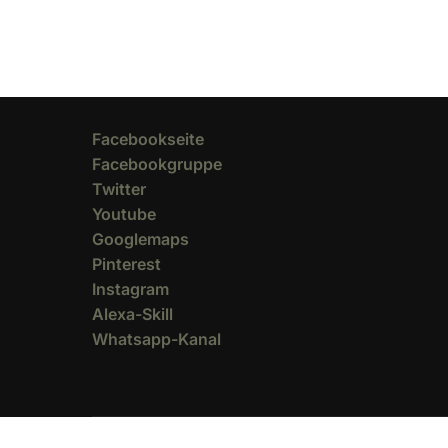
Facebookseite
Facebookgruppe
Twitter
Youtube
Googlemaps
Pinterest
Instagram
Alexa-Skill
Whatsapp-Kanal