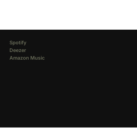
Spotify
Deezer
Amazon Music