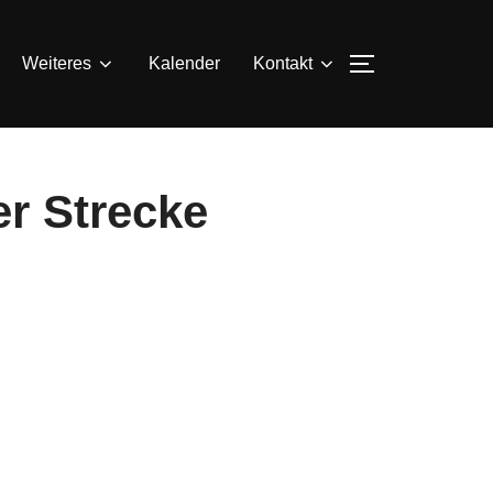
SEITENLEIS
Weiteres
Kalender
Kontakt
er Strecke