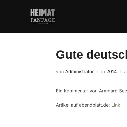
Zum
Inhalt
springen
Gute deutsch
von
Administrator
in
2014
Ein Kommentar von Armgard See
Artikel auf abendblatt.de:
Link