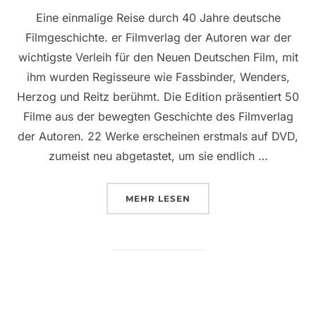
Eine einmalige Reise durch 40 Jahre deutsche
Filmgeschichte. er Filmverlag der Autoren war der
wichtigste Verleih für den Neuen Deutschen Film, mit
ihm wurden Regisseure wie Fassbinder, Wenders,
Herzog und Reitz berühmt. Die Edition präsentiert 50
Filme aus der bewegten Geschichte des Filmverlag
der Autoren. 22 Werke erscheinen erstmals auf DVD,
zumeist neu abgetastet, um sie endlich …
ÜBER “FILMVERLAG DER AUTORE
MEHR
LESEN