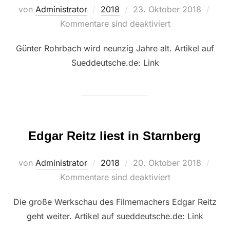
Veröffentlicht
von
Administrator
2018
23. Oktober 2018
am
Kommentare sind deaktiviert
Günter Rohrbach wird neunzig Jahre alt. Artikel auf
Sueddeutsche.de: Link
Edgar Reitz liest in Starnberg
Veröffentlicht
von
Administrator
2018
20. Oktober 2018
am
Kommentare sind deaktiviert
Die große Werkschau des Filmemachers Edgar Reitz
geht weiter. Artikel auf sueddeutsche.de: Link