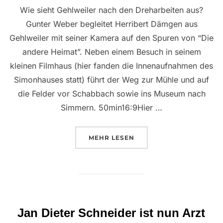
Wie sieht Gehlweiler nach den Dreharbeiten aus?
Gunter Weber begleitet Herribert Dämgen aus
Gehlweiler mit seiner Kamera auf den Spuren von “Die
andere Heimat”. Neben einem Besuch in seinem
kleinen Filmhaus (hier fanden die Innenaufnahmen des
Simonhauses statt) führt der Weg zur Mühle und auf
die Felder vor Schabbach sowie ins Museum nach
Simmern. 50min16:9Hier …
ÜBER “HEIMAT & ERINNERUNGE
MEHR
LESEN
Jan Dieter Schneider ist nun Arzt