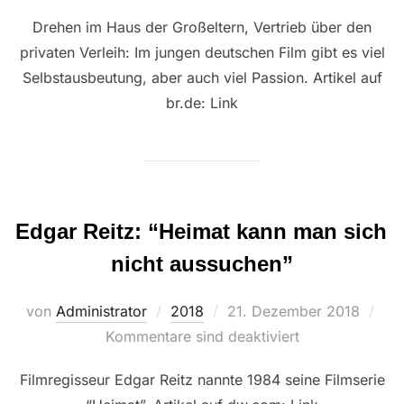
Drehen im Haus der Großeltern, Vertrieb über den
privaten Verleih: Im jungen deutschen Film gibt es viel
Selbstausbeutung, aber auch viel Passion. Artikel auf
br.de: Link
Edgar Reitz: “Heimat kann man sich
nicht aussuchen”
Veröffentlicht
von
Administrator
2018
21. Dezember 2018
am
Kommentare sind deaktiviert
Filmregisseur Edgar Reitz nannte 1984 seine Filmserie