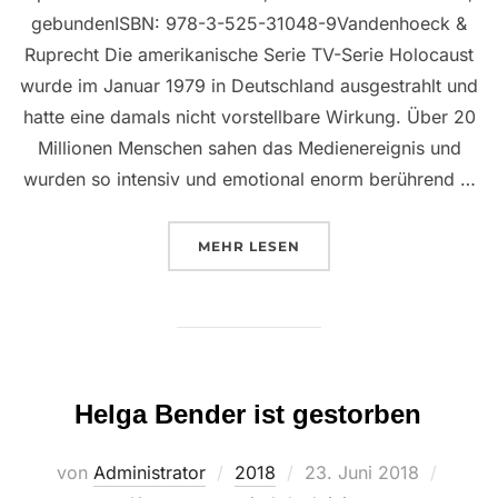
gebundenISBN: 978-3-525-31048-9Vandenhoeck &
Ruprecht Die amerikanische Serie TV-Serie Holocaust
wurde im Januar 1979 in Deutschland ausgestrahlt und
hatte eine damals nicht vorstellbare Wirkung. Über 20
Millionen Menschen sahen das Medienereignis und
wurden so intensiv und emotional enorm berührend …
ÜBER ““VISUELLE INTERGRATI
MEHR
LESEN
Helga Bender ist gestorben
Veröffentlicht
von
Administrator
2018
23. Juni 2018