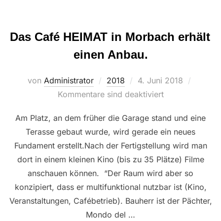
Das Café HEIMAT in Morbach erhält
einen Anbau.
Veröffentlicht
von
Administrator
2018
4. Juni 2018
am
Kommentare sind deaktiviert
Am Platz, an dem früher die Garage stand und eine
Terasse gebaut wurde, wird gerade ein neues
Fundament erstellt.Nach der Fertigstellung wird man
dort in einem kleinen Kino (bis zu 35 Plätze) Filme
anschauen können. “Der Raum wird aber so
konzipiert, dass er multifunktional nutzbar ist (Kino,
Veranstaltungen, Cafébetrieb). Bauherr ist der Pächter,
Mondo del …