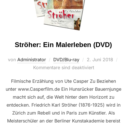
Ströher: Ein Malerleben (DVD)
Veröffentlicht
von
Administrator
DVD/Blu-ray
2. Juni 2018
am
Kommentare sind deaktiviert
Filmische Erzählung von Ute Casper Zu Beziehen
unter www.Casperfilm.de Ein Hunsrücker Bauernjunge
macht sich auf, die Welt hinter dem Horizont zu
entdecken. Friedrich Karl Ströher (1876-1925) wird in
Zürich zum Rebell und in Paris zum Künstler. Als
Meisterschüler an der Berliner Kunstakademie bereist