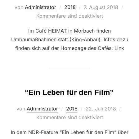
Veröffentlicht
von
Administrator
2018
7. August 2018
am
Kommentare sind deaktiviert
Im Café HEIMAT in Morbach finden
Umbaumaßnahmen statt (Kino-Anbau). Infos dazu
finden sich auf der Homepage des Cafés. Link
“Ein Leben für den Film”
Veröffentlicht
von
Administrator
2018
22. Juli 2018
am
Kommentare sind deaktiviert
In dem NDR-Feature “Ein Leben für den Film” über