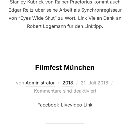
Stanley Kubrick von Rainer Praetorius kommt auch
Edgar Reitz über seine Arbeit als Synchronregisseur
von “Eyes Wide Shut” zu Wort. Link Vielen Dank an
Robert Logemann für den Linktipp.
Filmfest München
Veröffentlicht
von
Administrator
2018
21. Juli 2018
am
Kommentare sind deaktiviert
Facebook-Livevideo Link