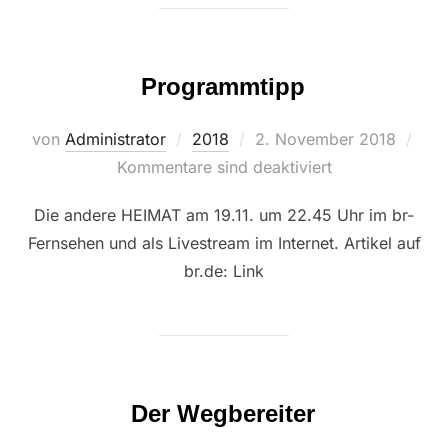
Programmtipp
Veröffentlicht
von
Administrator
2018
2. November 2018
am
Kommentare sind deaktiviert
Die andere HEIMAT am 19.11. um 22.45 Uhr im br-
Fernsehen und als Livestream im Internet. Artikel auf
br.de: Link
Der Wegbereiter