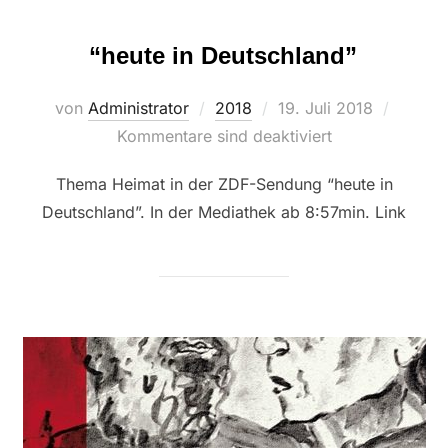
“heute in Deutschland”
Veröffentlicht
von
Administrator
2018
19. Juli 2018
am
Kommentare sind deaktiviert
Thema Heimat in der ZDF-Sendung “heute in
Deutschland”. In der Mediathek ab 8:57min. Link