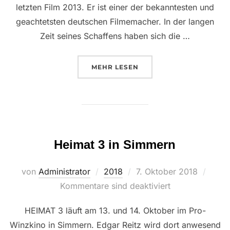
letzten Film 2013. Er ist einer der bekanntesten und
geachtetsten deutschen Filmemacher. In der langen
Zeit seines Schaffens haben sich die …
ÜBER “DIE GROSSE WERKSCHA
MEHR
LESEN
Heimat 3 in Simmern
Veröffentlicht
von
Administrator
2018
7. Oktober 2018
am
Kommentare sind deaktiviert
HEIMAT 3 läuft am 13. und 14. Oktober im Pro-
Winzkino in Simmern. Edgar Reitz wird dort anwesend