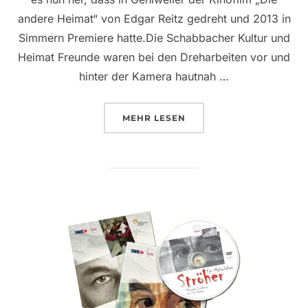
andere Heimat“ von Edgar Reitz gedreht und 2013 in
Simmern Premiere hatte.Die Schabbacher Kultur und
Heimat Freunde waren bei den Dreharbeiten vor und
hinter der Kamera hautnah …
ÜBER “„DIE ANDERE HEIMAT“ 
MEHR
LESEN