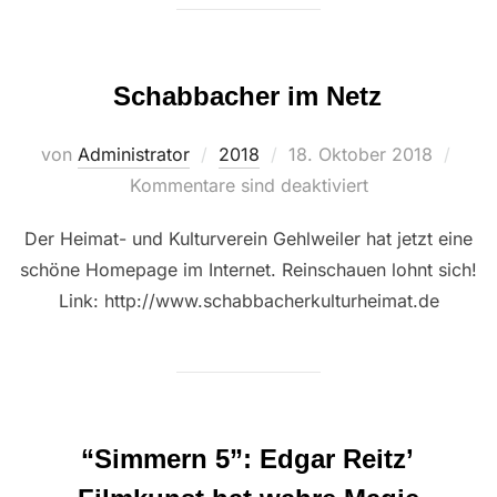
Schabbacher im Netz
Veröffentlicht
von
Administrator
2018
18. Oktober 2018
am
Kommentare sind deaktiviert
Der Heimat- und Kulturverein Gehlweiler hat jetzt eine
schöne Homepage im Internet. Reinschauen lohnt sich!
Link: http://www.schabbacherkulturheimat.de
“Simmern 5”: Edgar Reitz’