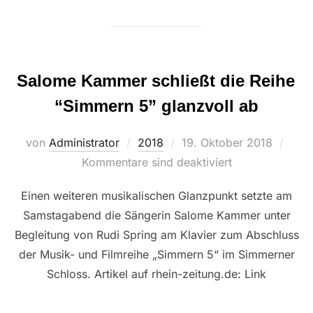
Salome Kammer schließt die Reihe
“Simmern 5” glanzvoll ab
Veröffentlicht
von
Administrator
2018
19. Oktober 2018
am
Kommentare sind deaktiviert
Einen weiteren musikalischen Glanzpunkt setzte am
Samstagabend die Sängerin Salome Kammer unter
Begleitung von Rudi Spring am Klavier zum Abschluss
der Musik- und Filmreihe „Simmern 5“ im Simmerner
Schloss. Artikel auf rhein-zeitung.de: Link