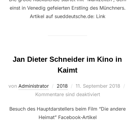
einst in Venedig gefeierten Erstling des Münchners.
Artikel auf sueddeutsche.de: Link
Jan Dieter Schneider im Kino in
Kaimt
Veröffentlicht
von
Administrator
2018
11. September 2018
am
Kommentare sind deaktiviert
Besuch des Hauptdarstellers beim Film “Die andere
Heimat” Facebook-Artikel