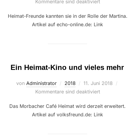
am
Kommentare sind deaktiviert
Heimat-Freunde kannten sie in der Rolle der Martina.
Artikel auf echo-online.de: Link
Ein Heimat-Kino und vieles mehr
Veröffentlicht
von
Administrator
2018
11. Juni 2018
am
Kommentare sind deaktiviert
Das Morbacher Café Heimat wird derzeit erweitert.
Artikel auf volksfreund.de: Link