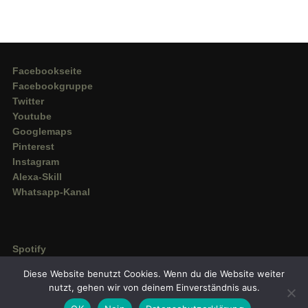
Facebookseite
Facebookgruppe
Twitter
Youtube
Googlemaps
Pinterest
Instagram
Alexa-Skill
Whatsapp-Kanal
Spotify
Deezer
Diese Website benutzt Cookies. Wenn du die Website weiter
Amazon Music
nutzt, gehen wir von deinem Einverständnis aus.