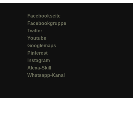
Facebookseite
Facebookgruppe
Twitter
Youtube
Googlemaps
Pinterest
Instagram
Alexa-Skill
Whatsapp-Kanal