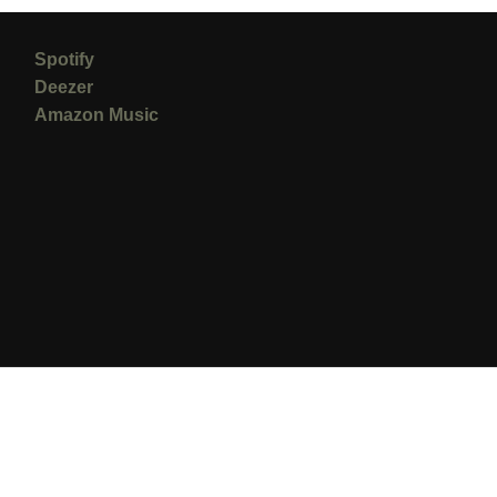
Spotify
Deezer
Amazon Music