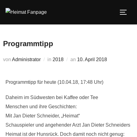
Zum
Inhalt
SEIT
springen
Programmtipp
Veröffentlicht
von
Administrator
in
2018
an
10. April 2018
am
Programmtipp für heute (10.04.18, 17:48 Uhr)
Daheim im Südwesten bei Kaffee oder Tee
Menschen und ihre Geschichten:
Mit Jan Dieter Schneider, „Heimat“
Schauspieler und angehender Arzt Jan Dieter Schneiders
Heimat ist der Hunsrück. Doch damit noch nicht genug: