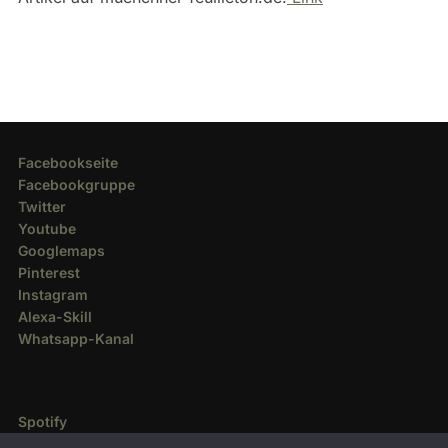
Facebookseite
Facebookgruppe
Twitter
Youtube
Googlemaps
Pinterest
Instagram
Alexa-Skill
Whatsapp-Kanal
Spotify
Deezer