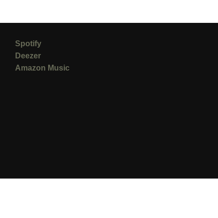
Spotify
Deezer
Amazon Music