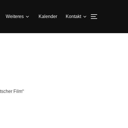
SEITENLEIS
Weiteres
Kalender
Kontakt
tscher Film“