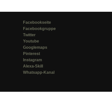
Facebookseite
Facebookgruppe
Twitter
Youtube
Googlemaps
Pinterest
Instagram
Alexa-Skill
Whatsapp-Kanal