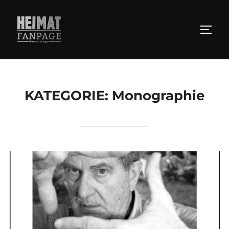
Zum
Inhalt
SEIT
springen
KATEGORIE:
Monographie