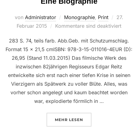
Eine Biographie
Veröffent
von
Administrator
Monographie
,
Print
27.
am
Februar 2015
Kommentare sind deaktiviert
283 S. 74, teils farb. Abb.Geb. mit Schutzumschlag.
Format 15 x 21,5 cmISBN: 978-3-15-011016-4EUR (D):
26,95 (Stand 11.03.2015) Das filmische Werk des
inzwischen 82jährigen Regisseurs Edgar Reitz
entwickelte sich erst nach einer tiefen Krise in seinen
Vierzigern als Spätwerk zu voller Blüte. Alles, was
vorher schon angelegt und kaum beachtet worden
war, explodierte förmlich in …
ÜBER “EDGAR REITZ
MEHR
LESEN
CHRONIST DEUTSCHER SEHNSU