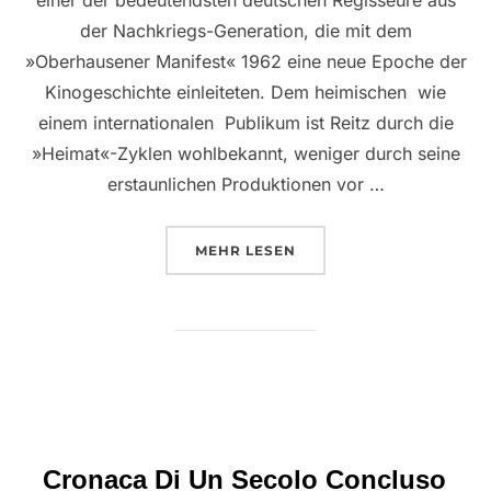
der Nachkriegs-Generation, die mit dem
»Oberhausener Manifest« 1962 eine neue Epoche der
Kinogeschichte einleiteten. Dem heimischen  wie
einem internationalen  Publikum ist Reitz durch die
»Heimat«-Zyklen wohlbekannt, weniger durch seine
erstaunlichen Produktionen vor …
ÜBER “EDGAR REITZ ERZÄHLT”
MEHR
LESEN
Cronaca Di Un Secolo Concluso