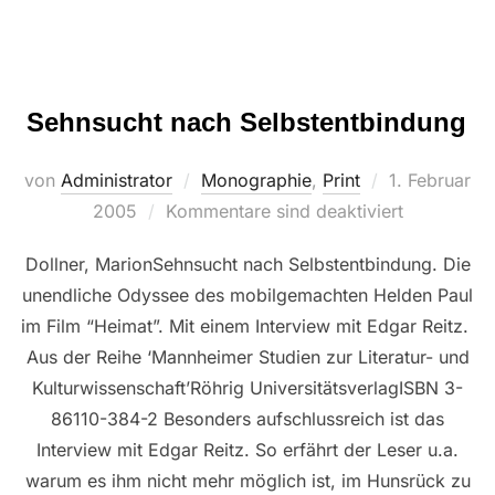
Sehnsucht nach Selbstentbindung
Veröffentlich
von
Administrator
Monographie
,
Print
1. Februar
am
2005
Kommentare sind deaktiviert
Dollner, MarionSehnsucht nach Selbstentbindung. Die
unendliche Odyssee des mobilgemachten Helden Paul
im Film “Heimat”. Mit einem Interview mit Edgar Reitz.
Aus der Reihe ‘Mannheimer Studien zur Literatur- und
Kulturwissenschaft’Röhrig UniversitätsverlagISBN 3-
86110-384-2 Besonders aufschlussreich ist das
Interview mit Edgar Reitz. So erfährt der Leser u.a.
warum es ihm nicht mehr möglich ist, im Hunsrück zu