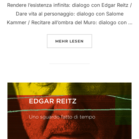
Rendere l’esistenza infinita: dialogo con Edgar Reitz /
Dare vita al personaggio: dialogo con Salome
Kammer / Recitare all’ombra del Muro: dialogo con …
ÜBER “RECITARE IL TEMPO LE 
MEHR
LESEN