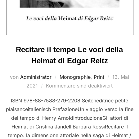
Recitare il tempo Le voci della
Heimat di Edgar Reitz
Veröffentlic
von
Administrator
Monographie
,
Print
13. Mai
am
2021
Kommentare sind deaktiviert
ISBN 978-88-7588-279-2208 Seiteneditrice petite
plaisanceitalienisch PrefazioneUn viaggio verso la fine
del tempo di Henry ArnoldIntroduzioneGli attori di
Heimat di Cristina JandelliBarbara RossiRecitare il
tempo: la dimensione attoriale nella saga di Heimat /