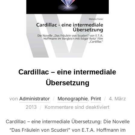
Cardillac – eine intermediale
Übersetzung
Veröffentlic
von
Administrator
Monographie
,
Print
4. März
am
2013
Kommentare sind deaktiviert
Cardillac – eine intermediale Übersetzung: Die Novelle
“Das Fräulein von Scuderi” von E.T.A. Hoffmann im