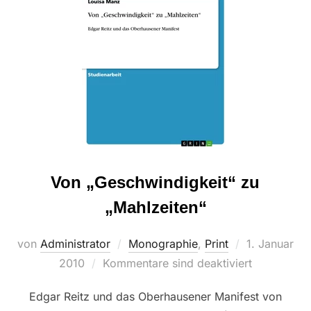
Von „Geschwindigkeit“ zu
„Mahlzeiten“
Veröffentlich
von
Administrator
Monographie
,
Print
1. Januar
am
2010
Kommentare sind deaktiviert
Edgar Reitz und das Oberhausener Manifest von