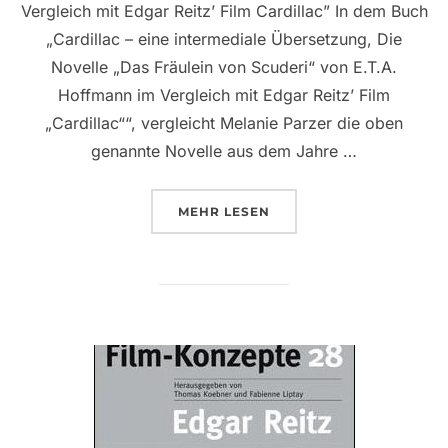
Vergleich mit Edgar Reitz’ Film Cardillac” In dem Buch
„Cardillac – eine intermediale Übersetzung, Die
Novelle „Das Fräulein von Scuderi“ von E.T.A.
Hoffmann im Vergleich mit Edgar Reitz’ Film
„Cardillac““, vergleicht Melanie Parzer die oben
genannte Novelle aus dem Jahre …
ÜBER “CARDILLAC – EINE INT
MEHR
LESEN