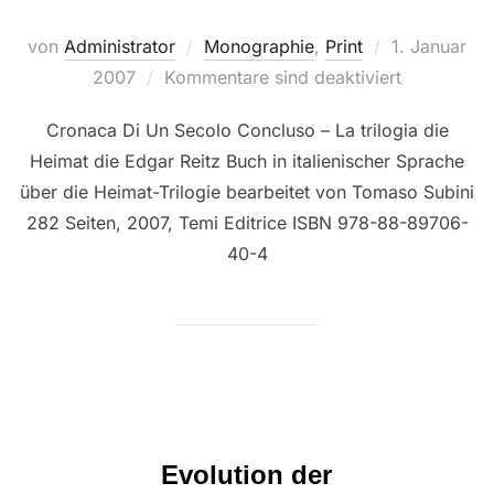
Veröffentlich
von
Administrator
Monographie
,
Print
1. Januar
am
2007
Kommentare sind deaktiviert
Cronaca Di Un Secolo Concluso – La trilogia die
Heimat die Edgar Reitz Buch in italienischer Sprache
über die Heimat-Trilogie bearbeitet von Tomaso Subini
282 Seiten, 2007, Temi Editrice ISBN 978-88-89706-
40-4
Evolution der