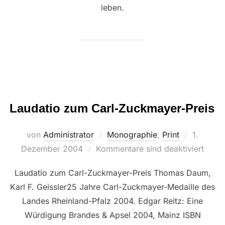
leben.
Laudatio zum Carl-Zuckmayer-Preis
Veröffent
von
Administrator
Monographie
,
Print
1.
am
Dezember 2004
Kommentare sind deaktiviert
Laudatio zum Carl-Zuckmayer-Preis Thomas Daum,
Karl F. Geissler25 Jahre Carl-Zuckmayer-Medaille des
Landes Rheinland-Pfalz 2004. Edgar Reitz: Eine
Würdigung Brandes & Apsel 2004, Mainz ISBN