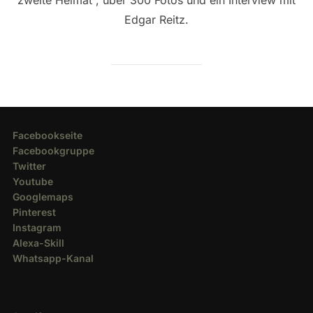
Edgar Reitz.
Facebookseite
Facebookgruppe
Twitter
Youtube
Googlemaps
Pinterest
Instagram
Alexa-Skill
Whatsapp-Kanal