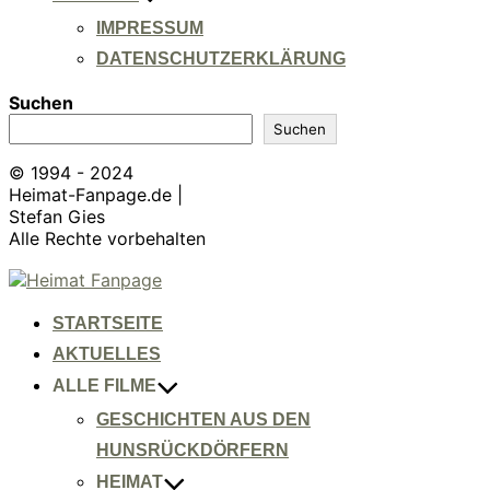
IMPRESSUM
DATENSCHUTZERKLÄRUNG
Suchen
Suchen
© 1994 - 2024
Heimat-Fanpage.de |
Stefan Gies
Alle Rechte vorbehalten
Zum
Inhalt
springen
STARTSEITE
AKTUELLES
ALLE FILME
GESCHICHTEN AUS DEN
HUNSRÜCKDÖRFERN
HEIMAT