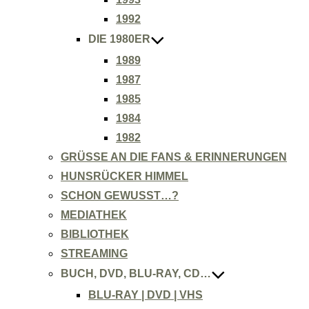
1992
DIE 1980ER
1989
1987
1985
1984
1982
GRÜSSE AN DIE FANS & ERINNERUNGEN
HUNSRÜCKER HIMMEL
SCHON GEWUSST…?
MEDIATHEK
BIBLIOTHEK
STREAMING
BUCH, DVD, BLU-RAY, CD…
BLU-RAY | DVD | VHS