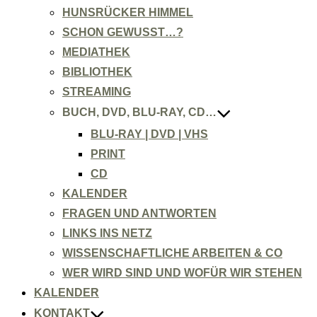
HUNSRÜCKER HIMMEL
SCHON GEWUSST…?
MEDIATHEK
BIBLIOTHEK
STREAMING
BUCH, DVD, BLU-RAY, CD…
BLU-RAY | DVD | VHS
PRINT
CD
KALENDER
FRAGEN UND ANTWORTEN
LINKS INS NETZ
WISSENSCHAFTLICHE ARBEITEN & CO
WER WIRD SIND UND WOFÜR WIR STEHEN
KALENDER
KONTAKT