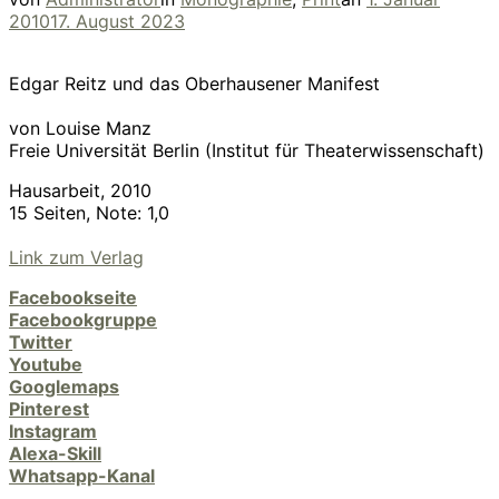
am
2010
17. August 2023
Edgar Reitz und das Oberhausener Manifest
von Louise Manz
Freie Universität Berlin (Institut für Theaterwissenschaft)
Hausarbeit, 2010
15 Seiten, Note: 1,0
Link zum Verlag
Facebookseite
Facebookgruppe
Twitter
Youtube
Googlemaps
Pinterest
Instagram
Alexa-Skill
Whatsapp-Kanal