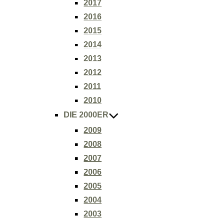
2017
2016
2015
2014
2013
2012
2011
2010
DIE 2000ER
2009
2008
2007
2006
2005
2004
2003