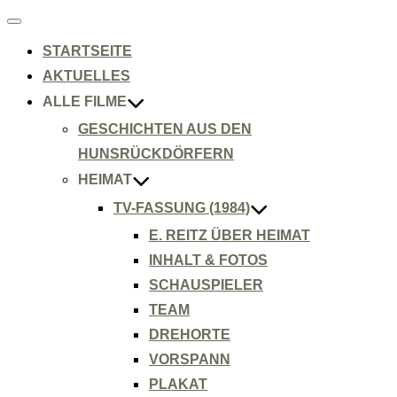
Navigation
umschalten
STARTSEITE
AKTUELLES
ALLE FILME
GESCHICHTEN AUS DEN
HUNSRÜCKDÖRFERN
HEIMAT
TV-FASSUNG (1984)
E. REITZ ÜBER HEIMAT
INHALT & FOTOS
SCHAUSPIELER
TEAM
DREHORTE
VORSPANN
PLAKAT