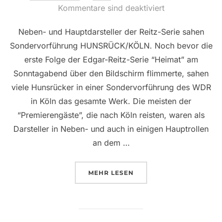
am
Kommentare sind deaktiviert
Neben- und Hauptdarsteller der Reitz-Serie sahen
Sondervorführung HUNSRÜCK/KÖLN. Noch bevor die
erste Folge der Edgar-Reitz-Serie “Heimat” am
Sonntagabend über den Bildschirm flimmerte, sahen
viele Hunsrücker in einer Sondervorführung des WDR
in Köln das gesamte Werk. Die meisten der
“Premierengäste”, die nach Köln reisten, waren als
Darsteller in Neben- und auch in einigen Hauptrollen
an dem …
ÜBER “HEIMAT-GEFÜHLE AUF 
MEHR
LESEN