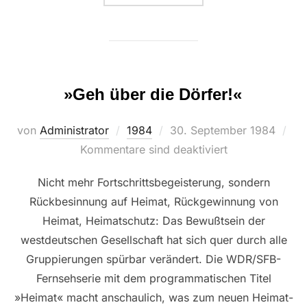
»Geh über die Dörfer!«
Veröffentlicht
von
Administrator
1984
30. September 1984
am
Kommentare sind deaktiviert
Nicht mehr Fortschrittsbegeisterung, sondern
Rückbesinnung auf Heimat, Rückgewinnung von
Heimat, Heimatschutz: Das Bewußtsein der
westdeutschen Gesellschaft hat sich quer durch alle
Gruppierungen spürbar verändert. Die WDR/SFB-
Fernsehserie mit dem programmatischen Titel
»Heimat« macht anschaulich, was zum neuen Heimat-