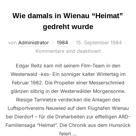
Wie damals in Wienau “Heimat”
gedreht wurde
Veröffentlicht
von
Administrator
1984
15. September 1984
am
Kommentare sind deaktiviert
Edgar Reitz kam mit seinem Film-Team in den
Westerwald -kes- Ein sonniger kalter Wintertag im
Februar 1982. Die Propeller einer Messerschmied
glänzen silbrig in der Westerwälder Morgensonne.
Riesige Tarnnetze verdecken die Anlagen des
Luftsportvereins Neuwied auf dem Flughafen Wienau
bei Dierdorf – für die Dreharbeiten zur elfteiligen ARD-
Familiensaga “Heimat”. Die Chronik aus dem Hunsrück
feiert …