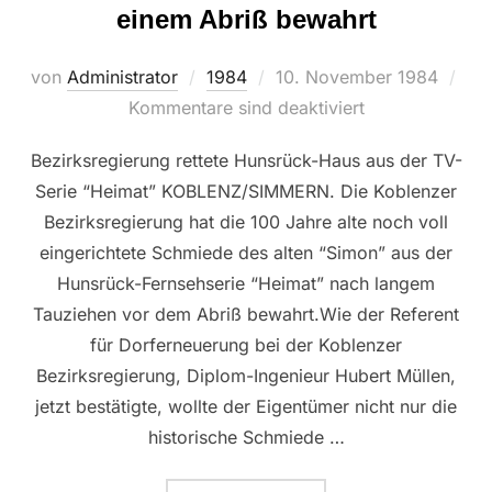
einem Abriß bewahrt
Veröffentlicht
von
Administrator
1984
10. November 1984
am
Kommentare sind deaktiviert
Bezirksregierung rettete Hunsrück-Haus aus der TV-
Serie “Heimat” KOBLENZ/SIMMERN. Die Koblenzer
Bezirksregierung hat die 100 Jahre alte noch voll
eingerichtete Schmiede des alten “Simon” aus der
Hunsrück-Fernsehserie “Heimat” nach langem
Tauziehen vor dem Abriß bewahrt.Wie der Referent
für Dorferneuerung bei der Koblenzer
Bezirksregierung, Diplom-Ingenieur Hubert Müllen,
jetzt bestätigte, wollte der Eigentümer nicht nur die
historische Schmiede …