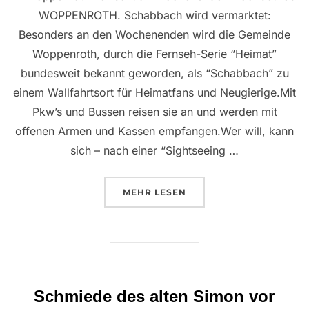
WOPPENROTH. Schabbach wird vermarktet:
Besonders an den Wochenenden wird die Gemeinde
Woppenroth, durch die Fernseh-Serie “Heimat”
bundesweit bekannt geworden, als “Schabbach” zu
einem Wallfahrtsort für Heimatfans und Neugierige.Mit
Pkw’s und Bussen reisen sie an und werden mit
offenen Armen und Kassen empfangen.Wer will, kann
sich – nach einer “Sightseeing …
ÜBER “SCHABBACH WIRD VER
MEHR
LESEN
Schmiede des alten Simon vor