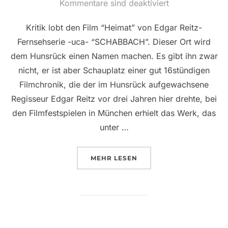
am
Kommentare sind deaktiviert
Kritik lobt den Film “Heimat” von Edgar Reitz-
Fernsehserie -uca- “SCHABBACH”. Dieser Ort wird
dem Hunsrück einen Namen machen. Es gibt ihn zwar
nicht, er ist aber Schauplatz einer gut 16stündigen
Filmchronik, die der im Hunsrück aufgewachsene
Regisseur Edgar Reitz vor drei Jahren hier drehte, bei
den Filmfestspielen in München erhielt das Werk, das
unter …
ÜBER ““SCHABBACH” WIRD DE
MEHR
LESEN