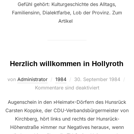
Gefühl gehört: Kulturgeschichte des Alltags,
Familiensinn, Dialektfarbe, Lob der Provinz. Zum
Artikel
Herzlich willkommen in Hollyroth
Veröffentlicht
von
Administrator
1984
30. September 1984
am
Kommentare sind deaktiviert
Augenschein in den »Heimat«-Dörfern des Hunsrück
Carsten Koppke, der CDU-Verbandsbürgermeister von
Kirchberg, hört links und rechts der Hunsrück-
Höhenstraße »immer nur Negatives heraus«, wenn