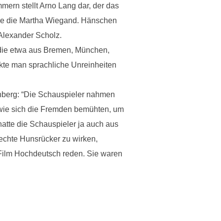
mern stellt Arno Lang dar, der das
erie die Martha Wiegand. Hänschen
Alexander Scholz.
, die etwa aus Bremen, München,
rkte man sprachliche Unreinheiten
chberg: “Die Schauspieler nahmen
, wie sich die Fremden bemühten, um
hatte die Schauspieler ja auch aus
echte Hunsrücker zu wirken,
m Film Hochdeutsch reden. Sie waren