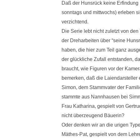
Daß der Hunsrück keine Erfindung 
sonntags und mittwochs) erleben s
verzichtend.
Die Serie lebt nicht zuletzt von de
der Dreharbeiten über “seine Hunsr
haben, die hier zum Teil ganz ausged
der glückliche Zufall entstanden, 
braucht, wie Figuren vor der Kamera
bemerken, daß die Laiendarsteller 
Simon, dem Stammvater der Familie.
stammte aus Nannhausen bei Simme
Frau Katharina, gespielt von Gertru
nicht überzeugend Bäuerin?
Oder denken wir an die urigen Type
Mäthes-Pat, gespielt von dem Lehre