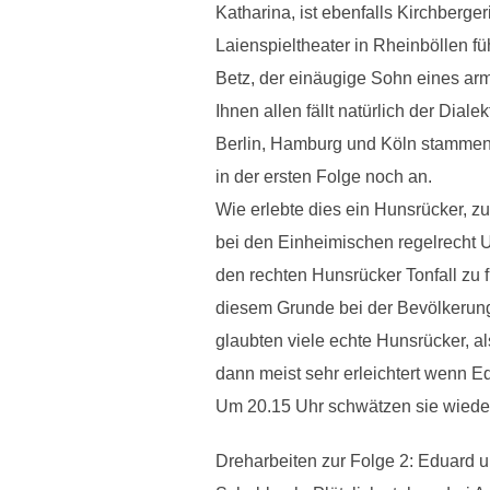
Katharina, ist ebenfalls Kirchberge
Laienspieltheater in Rheinböllen f
Betz, der einäugige Sohn eines arm
Ihnen allen fällt natürlich der Di
Berlin, Hamburg und Köln stammen. 
in der ersten Folge noch an.
Wie erlebte dies ein Hunsrücker, 
bei den Einheimischen regelrecht U
den rechten Hunsrücker Tonfall zu f
diesem Grunde bei der Bevölkerung
glaubten viele echte Hunsrücker, a
dann meist sehr erleichtert wenn E
Um 20.15 Uhr schwätzen sie wieder
Dreharbeiten zur Folge 2: Eduard 