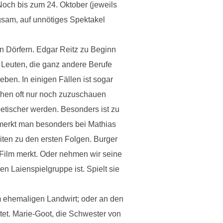
och bis zum 24. Oktober (jeweils
gsam, auf unnötiges Spektakel
en Dörfern. Edgar Reitz zu Beginn
 Leuten, die ganz andere Berufe
eben. In einigen Fällen ist sogar
ehen oft nur noch zuzuschauen
oetischer werden. Besonders ist zu
 merkt man besonders bei Mathias
iten zu den ersten Folgen. Burger
ilm merkt. Oder nehmen wir seine
n Laienspielgruppe ist. Spielt sie
m ehemaligen Landwirt; oder an den
tet. Marie-Goot, die Schwester von