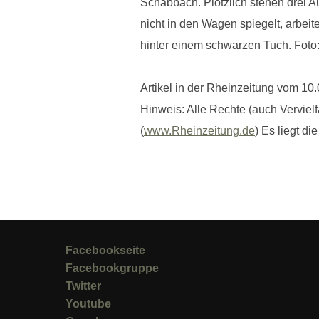
Schabbach. Plötzlich stehen drei A
nicht in den Wagen spiegelt, arbeit
hinter einem schwarzen Tuch. Foto
Artikel in der Rheinzeitung vom 10
Hinweis: Alle Rechte (auch Vervielf
(
www.Rheinzeitung.de
) Es liegt d
Facebookseite
Facebookgruppe
Twitter
Youtube