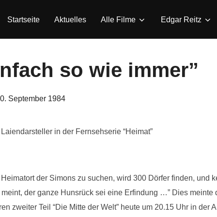
Startseite
Aktuelles
Alle Filme
Edgar Reitz
infach so wie immer”
eröffentlicht
0. September 1984
am
Laiendarsteller in der Fernsehserie “Heimat”
 Heimatort der Simons zu suchen, wird 300 Dörfer finden, und 
meint, der ganze Hunsrück sei eine Erfindung …” Dies meinte
ren zweiter Teil “Die Mitte der Welt” heute um 20.15 Uhr in der A