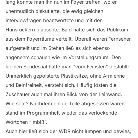
lang konnte man ihn nun im Foyer treffen, wo er
unermüdlich diskutierte, die ewig gleichen
Interviewfragen beantwortete und mit den
Hunsrückern plauschte. Bald hatte sich das Publikum
aus dem Foyerräume verteilt. Überall waren Fernseher
aufgestellt und im Stehen ließ es sich ebenso
angenehm schauen wie im Vorstellungsraum. Den
kleinen Sendesaal hatte man “vom Feinsten” bestuhlt:
Unmerklich gepolsterte Plastiksitze, ohne Armlehne
und Beinfreiheit, versteht sich. Häufig lösten die
Zuschauer auch mal ihren Blick von der Leinwand.
Wie spät? Nachdem einige Teile abgesessen waren,
stand im Programmheft wieder das verlockende
Wörtchen “Imbiß”.
Auch hier ließ sich der WDR nicht lumpen und bewies,