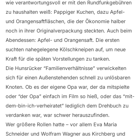
wie verantwortungsvoll er mit den Rundfunkgebühren
zu haushalten weiß: Pappiger Kuchen, dazu Apfel-
und Orangensaftfläschen, die der Ökonomie halber
noch in ihrer Originalverpackung steckten. Auch beim
Abendessen: Apfel- und Orangensaft. Die ersten
suchten nahegelegene Kölschkneipen auf, um neue
Kraft für die späten Vorstellungen zu tanken.
Die Hunsrücker “Familienverhältnisse” verwickelten
sich für einen Außenstehenden schnell zu unlösbaren
Knoten. Ob es der eigene Opa war, der da mitspielte
oder “der Opa” einfach im Film so hieß, oder das “mit-
dem-bin-ich-verheiratet” lediglich dem Drehbuch zu
verdanken war, war schwer herauszufinden.
Wer größere Rollen hatte – vor allem Eva Maria
Schneider und Wolfram Wagner aus Kirchberg und