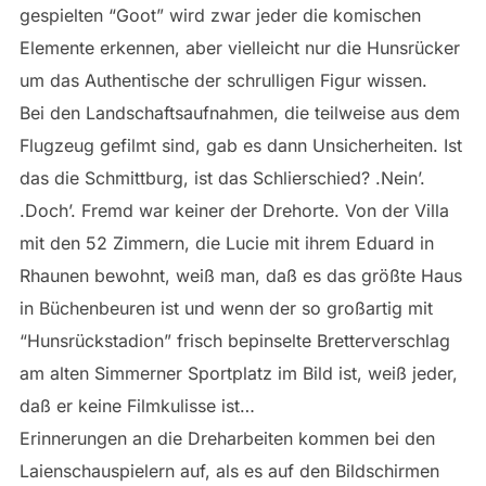
gespielten “Goot” wird zwar jeder die komischen
Elemente erkennen, aber vielleicht nur die Hunsrücker
um das Authentische der schrulligen Figur wissen.
Bei den Landschaftsaufnahmen, die teilweise aus dem
Flugzeug gefilmt sind, gab es dann Unsicherheiten. Ist
das die Schmittburg, ist das Schlierschied? .Nein’.
.Doch’. Fremd war keiner der Drehorte. Von der Villa
mit den 52 Zimmern, die Lucie mit ihrem Eduard in
Rhaunen bewohnt, weiß man, daß es das größte Haus
in Büchenbeuren ist und wenn der so großartig mit
“Hunsrückstadion” frisch bepinselte Bretterverschlag
am alten Simmerner Sportplatz im Bild ist, weiß jeder,
daß er keine Filmkulisse ist…
Erinnerungen an die Dreharbeiten kommen bei den
Laienschauspielern auf, als es auf den Bildschirmen