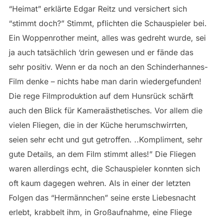
“Heimat” erklärte Edgar Reitz und versichert sich
“stimmt doch?” Stimmt, pflichten die Schauspieler bei.
Ein Woppenrother meint, alles was gedreht wurde, sei
ja auch tatsächlich ‘drin gewesen und er fände das
sehr positiv. Wenn er da noch an den Schinderhannes-
Film denke – nichts habe man darin wiedergefunden!
Die rege Filmproduktion auf dem Hunsrück schärft
auch den Blick für Kameraästhetisches. Vor allem die
vielen Fliegen, die in der Küche herumschwirrten,
seien sehr echt und gut getroffen. ..Kompliment, sehr
gute Details, an dem Film stimmt alles!” Die Fliegen
waren allerdings echt, die Schauspieler konnten sich
oft kaum dagegen wehren. Als in einer der letzten
Folgen das “Hermännchen” seine erste Liebesnacht
erlebt, krabbelt ihm, in Großaufnahme, eine Fliege