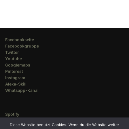
Facebookseite
Facebookgruppe
Twitter
Youtube
Googlemaps
Pinterest
Instagram
Alexa-Skill
Whatsapp-Kanal
Spotify
Deezer
Diese Website benutzt Cookies. Wenn du die Website weiter
Amazon Music