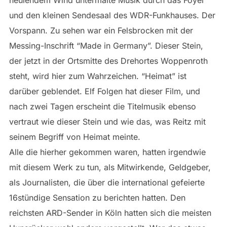
heulendem Wind untermalte Musik durch das Foyer
und den kleinen Sendesaal des WDR-Funkhauses. Der
Vorspann. Zu sehen war ein Felsbrocken mit der
Messing-Inschrift “Made in Germany”. Dieser Stein,
der jetzt in der Ortsmitte des Drehortes Woppenroth
steht, wird hier zum Wahrzeichen. “Heimat” ist
darüber geblendet. Elf Folgen hat dieser Film, und
nach zwei Tagen erscheint die Titelmusik ebenso
vertraut wie dieser Stein und wie das, was Reitz mit
seinem Begriff von Heimat meinte.
Alle die hierher gekommen waren, hatten irgendwie
mit diesem Werk zu tun, als Mitwirkende, Geldgeber,
als Journalisten, die über die international gefeierte
16stündige Sensation zu berichten hatten. Den
reichsten ARD-Sender in Köln hatten sich die meisten