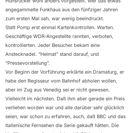
Hunsrücker wohl anders vorgestellt. Wer das etwas
angegammelte Funkhaus aus den fünfziger Jahren
zum ersten Mal sah, war wenig beeindruckt.
Statt Pomp erst einmal Kartenkontrollen. Warten.
Geschäftige WDR-Angestellte rannten, verboten,
kontrollierten. Jeder Besucher bekam eine
Anstecknadel. “Heimat” stand darauf, und
“Pressevorstellung”.
Vor Beginn der Vorführung erklärte ein Dramaturg, er
habe den Regisseur vom Bahnhof abholen wollen,
aber im Zug aus Venedig sei er nicht gewesen.
Vielleicht im nächsten. Daß ihm aber gerade ein Preis
verliehen worden war und alle darüber sehr glücklich
seien, war schon zu erfahren, auch, daß BBC und das
italienische Fernsehen die Serie gekauft hätten. Die