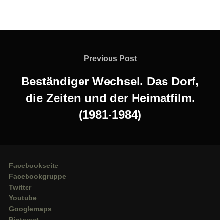
Beitragsnavigation
Previous
Previous Post
Post
Beständiger Wechsel. Das Dorf,
die Zeiten und der Heimatfilm.
(1981-1984)
Facebookseite
Facebookgruppe
Twitter
Youtube
Googlemaps
Pinterest