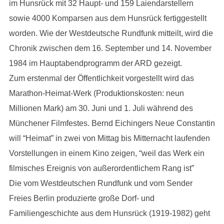
im Hunsrück mit 32 Haupt- und 159 Laiendarstellern
sowie 4000 Komparsen aus dem Hunsrück fertiggestellt
worden. Wie der Westdeutsche Rundfunk mitteilt, wird die
Chronik zwischen dem 16. September und 14. November
1984 im Hauptabendprogramm der ARD gezeigt.
Zum erstenmal der Öffentlichkeit vorgestellt wird das
Marathon-Heimat-Werk (Produktionskosten: neun
Millionen Mark) am 30. Juni und 1. Juli während des
Münchener Filmfestes. Bernd Eichingers Neue Constantin
will “Heimat” in zwei von Mittag bis Mitternacht laufenden
Vorstellungen in einem Kino zeigen, “weil das Werk ein
filmisches Ereignis von außerordentlichem Rang ist”
Die vom Westdeutschen Rundfunk und vom Sender
Freies Berlin produzierte große Dorf- und
Familiengeschichte aus dem Hunsrück (1919-1982) geht