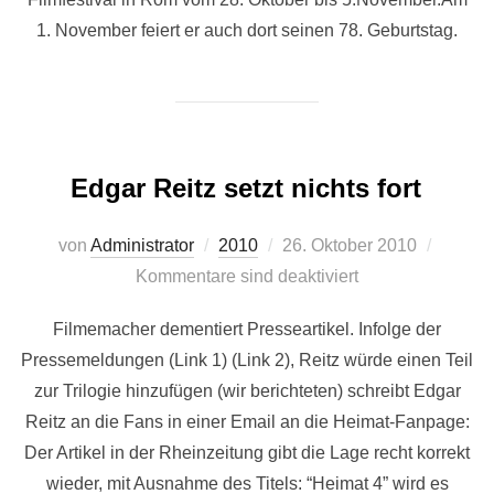
1. November feiert er auch dort seinen 78. Geburtstag.
Edgar Reitz setzt nichts fort
Veröffentlicht
von
Administrator
2010
26. Oktober 2010
am
Kommentare sind deaktiviert
Filmemacher dementiert Presseartikel. Infolge der
Pressemeldungen (Link 1) (Link 2), Reitz würde einen Teil
zur Trilogie hinzufügen (wir berichteten) schreibt Edgar
Reitz an die Fans in einer Email an die Heimat-Fanpage:
Der Artikel in der Rheinzeitung gibt die Lage recht korrekt
wieder, mit Ausnahme des Titels: “Heimat 4” wird es