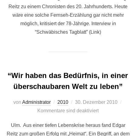
Reitz zu einem Chronisten des 20. Jahrhunderts. Heute
wäre eine solche Fernseh-Erzählung gar nicht mehr
möglich, kritisiert der 78-Jährige. Interview in
“Schwäbisches Tagblatt” (Link)
“Wir haben das Bedürfnis, in einer
überschaubaren Welt zu leben”
Veröffentlicht
von
Administrator
2010
30. Dezember 2010
am
Kommentare sind deaktiviert
Ulm. Aus einer tiefen Lebenskrise heraus fand Edgar
Reitz zum großen Erfolg mit „Heimat“. Ein Begriff, an dem