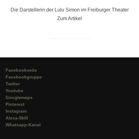
Die Darstellerin der Lulu Simon im Freiburger Theater
Zum Artikel
Facebookseite
Facebookgruppe
Twitter
Youtube
Googlemaps
Pinterest
Instagram
Alexa-Skill
Whatsapp-Kanal