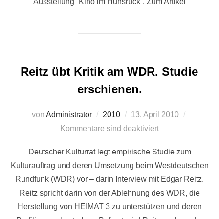
Ausstellung “Kino im Hunsrück”. Zum Artikel
Reitz übt Kritik am WDR. Studie
erschienen.
Veröffentlicht
von
Administrator
2010
13. April 2010
am
Kommentare sind deaktiviert
Deutscher Kulturrat legt empirische Studie zum
Kulturauftrag und deren Umsetzung beim Westdeutschen
Rundfunk (WDR) vor – darin Interview mit Edgar Reitz.
Reitz spricht darin von der Ablehnung des WDR, die
Herstellung von HEIMAT 3 zu unterstützen und deren