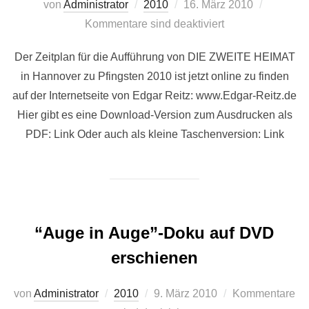
Veröffentlicht
von
Administrator
2010
16. März 2010
am
Kommentare sind deaktiviert
Der Zeitplan für die Aufführung von DIE ZWEITE HEIMAT
in Hannover zu Pfingsten 2010 ist jetzt online zu finden
auf der Internetseite von Edgar Reitz: www.Edgar-Reitz.de
Hier gibt es eine Download-Version zum Ausdrucken als
PDF: Link Oder auch als kleine Taschenversion: Link
“Auge in Auge”-Doku auf DVD
erschienen
Veröffentlicht
von
Administrator
2010
9. März 2010
Kommentare