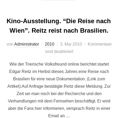
Kino-Ausstellung. “Die Reise nach
Wien”. Reitz reist nach Brasilien.
Veröffentlicht
von
Administrator
2010
3. Mai 2010
Kommentare
am
sind deaktiviert
Wie der Trierische Volksfreund online berichtet startet
Edgar Reitz im Herbst dieses Jahres eine Reise nach
Brasilien für eine neue Dokumentation. (Link zum
Artikel).Auf Anfrage bestätigte Reitz diese Meldung. Zur
Zeit sei man noch bei der Recherche und den
Verhandlungen mit dem Fernsehen beschäftigt. Er wird
aber die Fans hier informieren, versprach Reitz in einer
Email an …