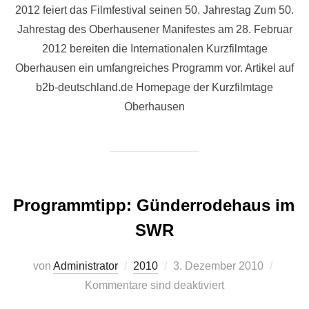
2012 feiert das Filmfestival seinen 50. Jahrestag Zum 50.
Jahrestag des Oberhausener Manifestes am 28. Februar
2012 bereiten die Internationalen Kurzfilmtage
Oberhausen ein umfangreiches Programm vor. Artikel auf
b2b-deutschland.de Homepage der Kurzfilmtage
Oberhausen
Programmtipp: Günderrodehaus im
SWR
Veröffentlicht
von
Administrator
2010
3. Dezember 2010
am
Kommentare sind deaktiviert