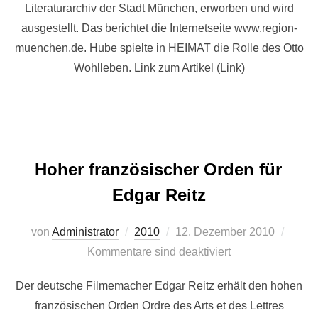
Literaturarchiv der Stadt München, erworben und wird
ausgestellt. Das berichtet die Internetseite www.region-
muenchen.de. Hube spielte in HEIMAT die Rolle des Otto
Wohlleben. Link zum Artikel (Link)
Hoher französischer Orden für
Edgar Reitz
Veröffentlicht
von
Administrator
2010
12. Dezember 2010
am
Kommentare sind deaktiviert
Der deutsche Filmemacher Edgar Reitz erhält den hohen
französischen Orden Ordre des Arts et des Lettres