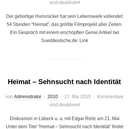
am
sind deaktiviert
Der gebürtige Hunsrücker hat sein Lebenswerk vollendet:
54 Stunden “Heimat”, das größte Filmprojekt aller Zeiten.
Ein Gespräch mit einem erschöpften Genie.Artikel bei
Sueddeutsche.de: Link
Heimat – Sehnsucht nach Identität
Veröffentlicht
von
Administrator
2010
17. Mai 2010
Kommentare
am
sind deaktiviert
Diskussion in Lübeck u. a. mit Edgar Reitz am 21. Mai
Unter dem Titel “Heimat – Sehnsucht nach Identität” findet