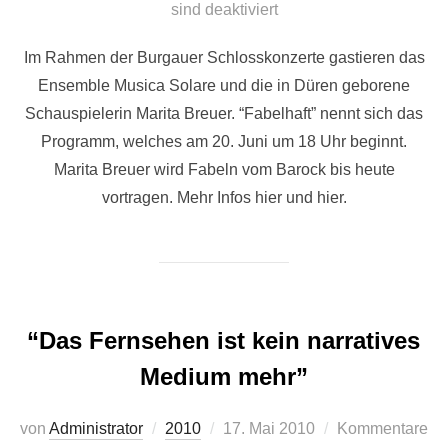
am
sind deaktiviert
Im Rahmen der Burgauer Schlosskonzerte gastieren das
Ensemble Musica Solare und die in Düren geborene
Schauspielerin Marita Breuer. “Fabelhaft” nennt sich das
Programm, welches am 20. Juni um 18 Uhr beginnt.
Marita Breuer wird Fabeln vom Barock bis heute
vortragen. Mehr Infos hier und hier.
“Das Fernsehen ist kein narratives
Medium mehr”
Veröffentlicht
von
Administrator
2010
17. Mai 2010
Kommentare