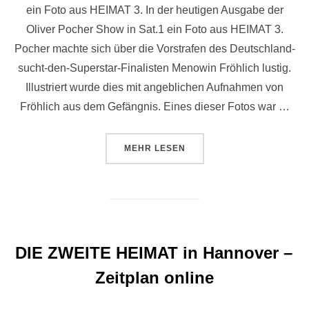
ein Foto aus HEIMAT 3. In der heutigen Ausgabe der
Oliver Pocher Show in Sat.1 ein Foto aus HEIMAT 3.
Pocher machte sich über die Vorstrafen des Deutschland-
sucht-den-Superstar-Finalisten Menowin Fröhlich lustig.
Illustriert wurde dies mit angeblichen Aufnahmen von
Fröhlich aus dem Gefängnis. Eines dieser Fotos war …
ÜBER “RANDNOTIZ: HEIMAT 3 IN
MEHR
LESEN
DIE ZWEITE HEIMAT in Hannover –
Zeitplan online