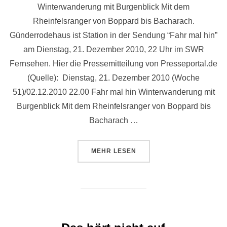
Winterwanderung mit Burgenblick Mit dem
Rheinfelsranger von Boppard bis Bacharach.
Günderrodehaus ist Station in der Sendung “Fahr mal hin”
am Dienstag, 21. Dezember 2010, 22 Uhr im SWR
Fernsehen. Hier die Pressemitteilung von Presseportal.de
(Quelle): Dienstag, 21. Dezember 2010 (Woche
51)/02.12.2010 22.00 Fahr mal hin Winterwanderung mit
Burgenblick Mit dem Rheinfelsranger von Boppard bis
Bacharach …
ÜBER “PROGRAMMTIPP: GÜNDE
MEHR
LESEN