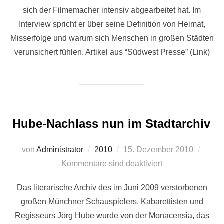
sich der Filmemacher intensiv abgearbeitet hat. Im
Interview spricht er über seine Definition von Heimat,
Misserfolge und warum sich Menschen in großen Städten
verunsichert fühlen. Artikel aus “Südwest Presse” (Link)
Hube-Nachlass nun im Stadtarchiv
Veröffentlicht
von
Administrator
2010
15. Dezember 2010
am
Kommentare sind deaktiviert
Das literarische Archiv des im Juni 2009 verstorbenen
großen Münchner Schauspielers, Kabarettisten und
Regisseurs Jörg Hube wurde von der Monacensia, das