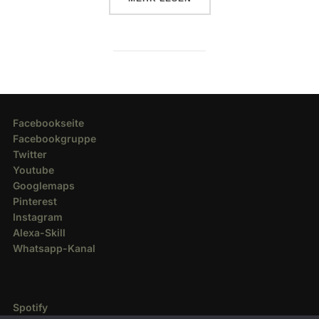
Facebookseite
Facebookgruppe
Twitter
Youtube
Googlemaps
Pinterest
Instagram
Alexa-Skill
Whatsapp-Kanal
Spotify