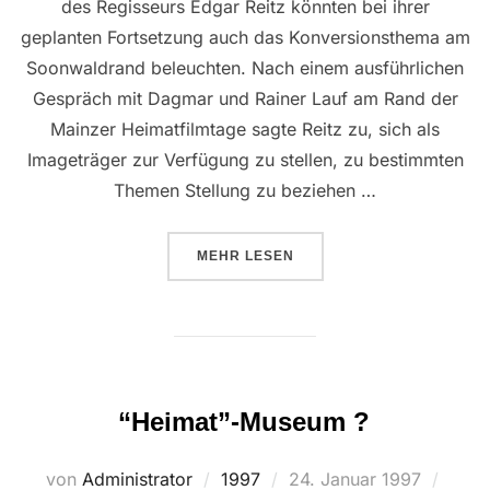
des Regisseurs Edgar Reitz könnten bei ihrer
geplanten Fortsetzung auch das Konversionsthema am
Soonwaldrand beleuchten. Nach einem ausführlichen
Gespräch mit Dagmar und Rainer Lauf am Rand der
Mainzer Heimatfilmtage sagte Reitz zu, sich als
Imageträger zur Verfügung zu stellen, zu bestimmten
Themen Stellung zu beziehen …
ÜBER “DIE “DRITTE HEIMAT” 
MEHR
LESEN
“Heimat”-Museum ?
Veröffentlicht
von
Administrator
1997
24. Januar 1997