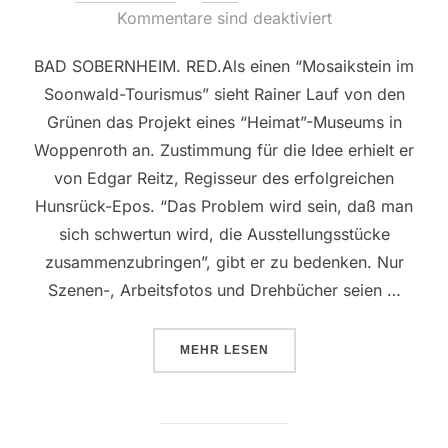
am
Kommentare sind deaktiviert
BAD SOBERNHEIM. RED.Als einen “Mosaikstein im
Soonwald-Tourismus” sieht Rainer Lauf von den
Grünen das Projekt eines “Heimat”-Museums in
Woppenroth an. Zustimmung für die Idee erhielt er
von Edgar Reitz, Regisseur des erfolgreichen
Hunsrück-Epos. “Das Problem wird sein, daß man
sich schwertun wird, die Ausstellungsstücke
zusammenzubringen”, gibt er zu bedenken. Nur
Szenen-, Arbeitsfotos und Drehbücher seien …
ÜBER ““HEIMAT”-MUSEUM ?”
MEHR
LESEN