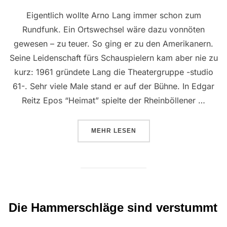
Eigentlich wollte Arno Lang immer schon zum
Rundfunk. Ein Ortswechsel wäre dazu vonnöten
gewesen – zu teuer. So ging er zu den Amerikanern.
Seine Leidenschaft fürs Schauspielern kam aber nie zu
kurz: 1961 gründete Lang die Theatergruppe -studio
61-. Sehr viele Male stand er auf der Bühne. In Edgar
Reitz Epos “Heimat” spielte der Rheinböllener …
ÜBER “DAS HERZ VON ARNO LAN
MEHR
LESEN
Die Hammerschläge sind verstummt