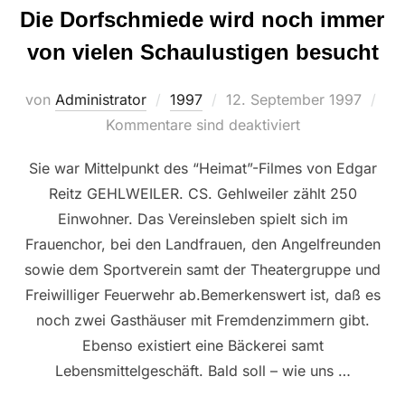
Die Dorfschmiede wird noch immer
von vielen Schaulustigen besucht
Veröffentlicht
von
Administrator
1997
12. September 1997
am
Kommentare sind deaktiviert
Sie war Mittelpunkt des “Heimat”-Filmes von Edgar
Reitz GEHLWEILER. CS. Gehlweiler zählt 250
Einwohner. Das Vereinsleben spielt sich im
Frauenchor, bei den Landfrauen, den Angelfreunden
sowie dem Sportverein samt der Theatergruppe und
Freiwilliger Feuerwehr ab.Bemerkenswert ist, daß es
noch zwei Gasthäuser mit Fremdenzimmern gibt.
Ebenso existiert eine Bäckerei samt
Lebensmittelgeschäft. Bald soll – wie uns …