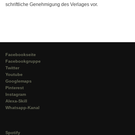
schriftliche Genehmigung des Verlages vor.
Facebookseite
Facebookgruppe
Twitter
Youtube
Googlemaps
Pinterest
Instagram
Alexa-Skill
Whatsapp-Kanal
Spotify