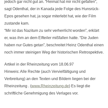
jedoch gar nicht gut an. “Heimat hat mir nicht gefallen”,
sagt Odenthal, der in Kanada jede Folge des Hunsrück-
Epos gesehen hat, ja sogar miterlebt hat, wie der Film
zustande kam.
“Mir ist das Nazitum zu sehr verherrlicht worden”, erklärt
er, was ihm an dem Elfteiler mißfallen hatte. “Die Juden
haben nur Gutes getan”, beschreitet Heinz Odenthal einen
noch immer steinigen Weg der historischen Retrospektive.
Artikel in der Rheinzeitung vom 18.06.97
Hinweis: Alle Rechte (auch Vervielfältigung und
Verbreitung) an den Texten und Bildern liegen bei der
Rheinzeitung . (
www.Rheinzeitung.de
) Es liegt die
schriftliche Genehmigung des Verlages vor.