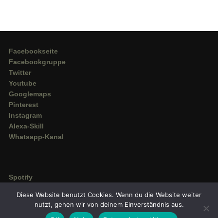
Facebookseite
Facebookgruppe
Twitter
Youtube
Googlemaps
Pinterest
Instagram
Alexa-Skill
Whatsapp-Kanal
Spotify
Deezer
Diese Website benutzt Cookies. Wenn du die Website weiter
Amazon Music
nutzt, gehen wir von deinem Einverständnis aus.