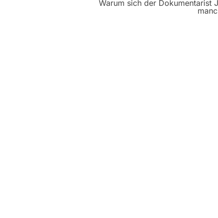
Warum sich der Dokumentarist Jö
manch