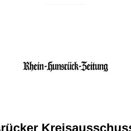
rücker Kreisausschuss