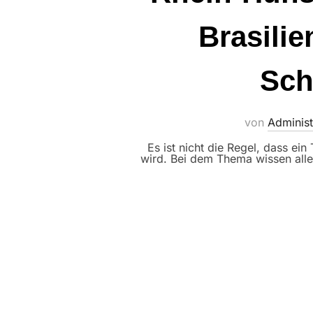
Brasili
Sch
von
Administ
Es ist nicht die Regel, dass e
wird. Bei dem Thema wissen all