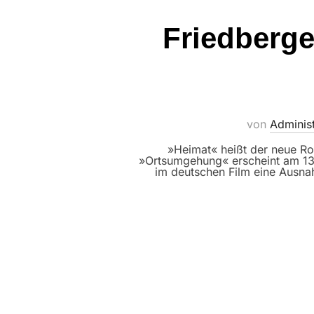
Friedberger
von
Administ
»Heimat« heißt der neue Rom
»Ortsumgehung« erscheint am 13.
im deutschen Film eine Ausna