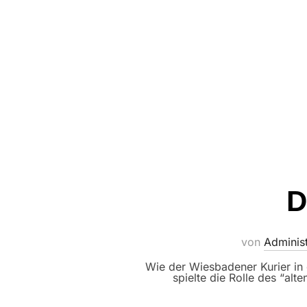
D
von
Administ
Wie der Wiesbadener Kurier in 
spielte die Rolle des “al