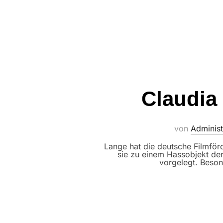
Claudia
von
Administ
Lange hat die deutsche Filmför
sie zu einem Hassobjekt der
vorgelegt. Beson