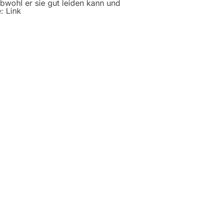
bwohl er sie gut leiden kann und
: Link