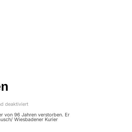
en
d deaktiviert
er von 96 Jahren verstorben. Er
Bausch/ Wiesbadener Kurier