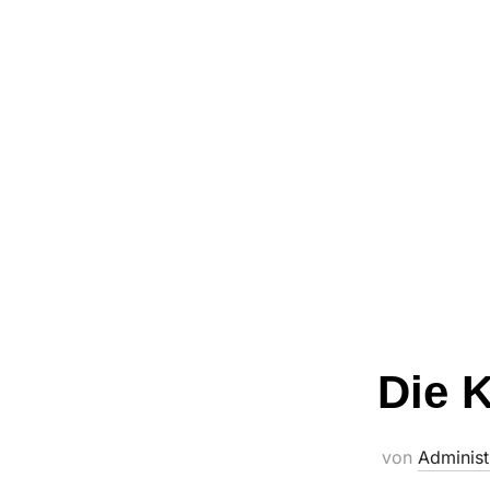
Die 
von
Administ