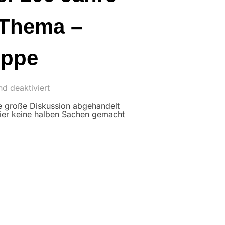
 Thema –
uppe
d deaktiviert
ne große Diskussion abgehandelt
ier keine halben Sachen gemacht