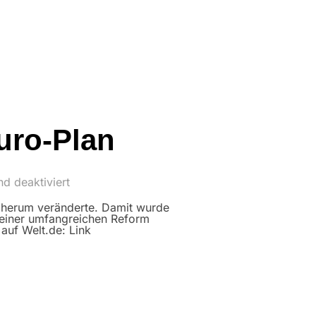
uro-Plan
d deaktiviert
e herum veränderte. Damit wurde
f einer umfangreichen Reform
auf Welt.de: Link