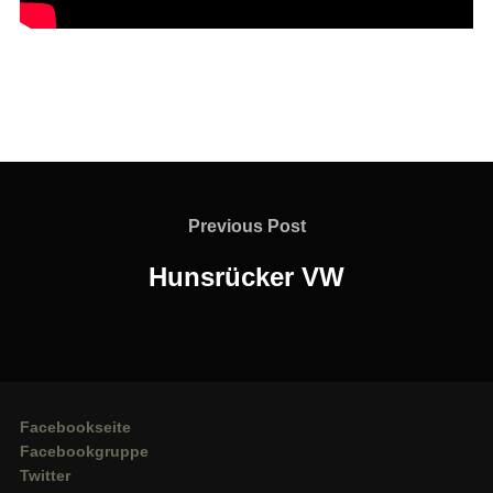
Beitragsnavigation
Previous
Previous Post
Post
Hunsrücker VW
Facebookseite
Facebookgruppe
Twitter