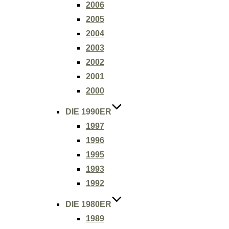
2006
2005
2004
2003
2002
2001
2000
DIE 1990ER
1997
1996
1995
1993
1992
DIE 1980ER
1989