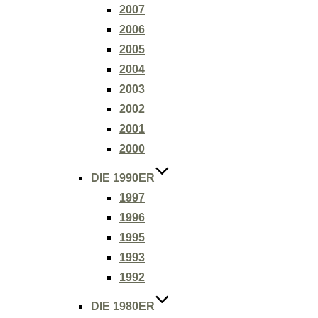
2007
2006
2005
2004
2003
2002
2001
2000
DIE 1990ER
1997
1996
1995
1993
1992
DIE 1980ER