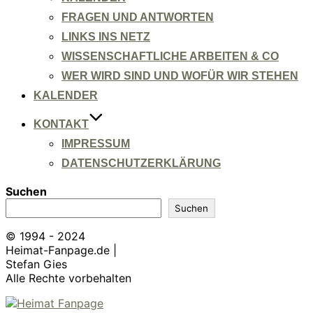
FRAGEN UND ANTWORTEN
LINKS INS NETZ
WISSENSCHAFTLICHE ARBEITEN & CO
WER WIRD SIND UND WOFÜR WIR STEHEN
KALENDER
KONTAKT
IMPRESSUM
DATENSCHUTZERKLÄRUNG
Suchen
Suchen
© 1994 - 2024
Heimat-Fanpage.de |
Stefan Gies
Alle Rechte vorbehalten
Zum