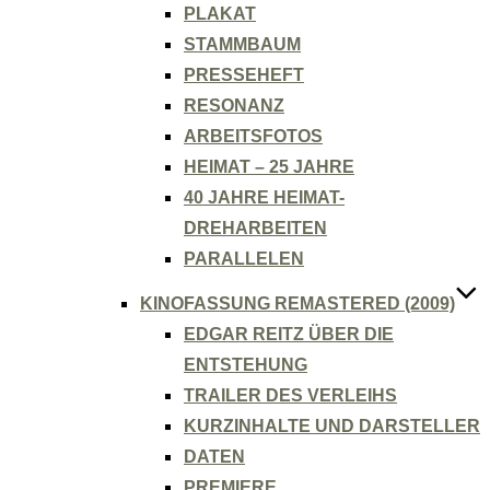
PLAKAT
STAMMBAUM
PRESSEHEFT
RESONANZ
ARBEITSFOTOS
HEIMAT – 25 JAHRE
40 JAHRE HEIMAT-
DREHARBEITEN
PARALLELEN
KINOFASSUNG REMASTERED (2009)
EDGAR REITZ ÜBER DIE
ENTSTEHUNG
TRAILER DES VERLEIHS
KURZINHALTE UND DARSTELLER
DATEN
PREMIERE