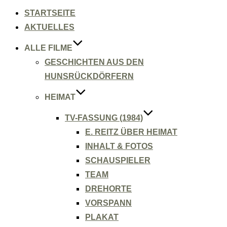
Inhalt
springen
STARTSEITE
AKTUELLES
ALLE FILME
GESCHICHTEN AUS DEN
HUNSRÜCKDÖRFERN
HEIMAT
TV-FASSUNG (1984)
E. REITZ ÜBER HEIMAT
INHALT & FOTOS
SCHAUSPIELER
TEAM
DREHORTE
VORSPANN
PLAKAT