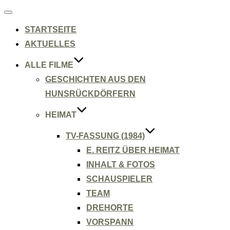
Navigation
umschalten
STARTSEITE
AKTUELLES
ALLE FILME
GESCHICHTEN AUS DEN
HUNSRÜCKDÖRFERN
HEIMAT
TV-FASSUNG (1984)
E. REITZ ÜBER HEIMAT
INHALT & FOTOS
SCHAUSPIELER
TEAM
DREHORTE
VORSPANN