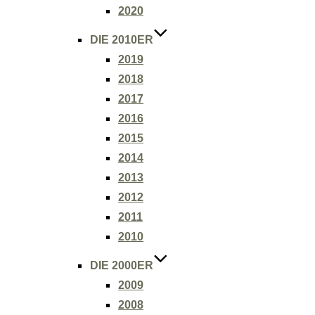
2020
DIE 2010ER
2019
2018
2017
2016
2015
2014
2013
2012
2011
2010
DIE 2000ER
2009
2008