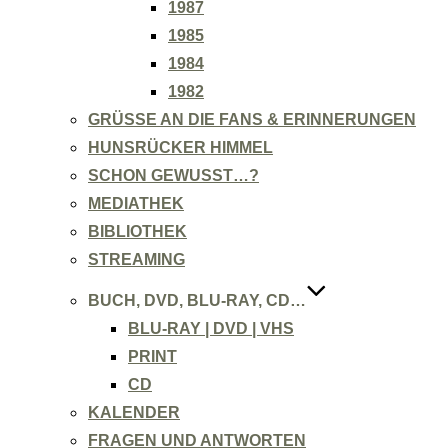
1987
1985
1984
1982
GRÜSSE AN DIE FANS & ERINNERUNGEN
HUNSRÜCKER HIMMEL
SCHON GEWUSST…?
MEDIATHEK
BIBLIOTHEK
STREAMING
BUCH, DVD, BLU-RAY, CD…
BLU-RAY | DVD | VHS
PRINT
CD
KALENDER
FRAGEN UND ANTWORTEN