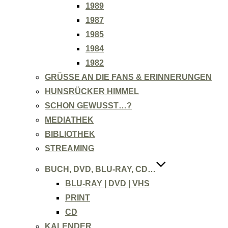
1989
1987
1985
1984
1982
GRÜSSE AN DIE FANS & ERINNERUNGEN
HUNSRÜCKER HIMMEL
SCHON GEWUSST…?
MEDIATHEK
BIBLIOTHEK
STREAMING
BUCH, DVD, BLU-RAY, CD…
BLU-RAY | DVD | VHS
PRINT
CD
KALENDER