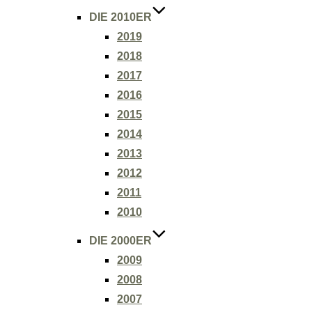
DIE 2010ER
2019
2018
2017
2016
2015
2014
2013
2012
2011
2010
DIE 2000ER
2009
2008
2007