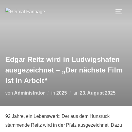
Zum
Inhalt
SEIT
springen
Edgar Reitz wird in Ludwigshafen
ausgezeichnet – „Der nächste Film
ist in Arbeit“
Veröffentlicht
von
Administrator
in
2025
an
23. August 2025
am
92 Jahre, ein Lebenswerk: Der aus dem Hunsrück
stammende Reitz wird in der Pfalz ausgezeichnet. Dazu