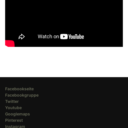
Facebookseite
Facebookgruppe
Twitter
Youtube
Googlemaps
Pinterest
Instagram