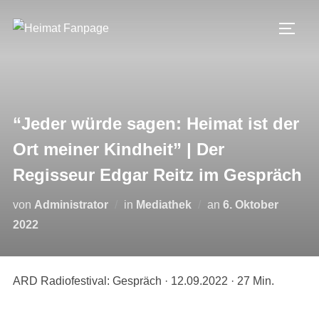
Zum
Inhalt
SEIT
springen
“Jeder würde sagen: Heimat ist der
Ort meiner Kindheit” | Der
Regisseur Edgar Reitz im Gespräch
Veröffentlicht
von
Administrator
in
Mediathek
an
6. Oktober
am
2022
ARD Radiofestival: Gespräch · 12.09.2022 · 27 Min.