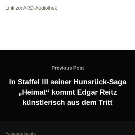
Link zur ARD-Audiothek
Beitragsnavigation
Previous
Previous Post
Post
In Staffel III seiner Hunsrück-Saga
„Heimat“ kommt Edgar Reitz
künstlerisch aus dem Tritt
Facebookseite