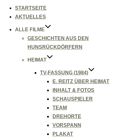
Inhalt
springen
STARTSEITE
AKTUELLES
ALLE FILME
GESCHICHTEN AUS DEN
HUNSRÜCKDÖRFERN
HEIMAT
TV-FASSUNG (1984)
E. REITZ ÜBER HEIMAT
INHALT & FOTOS
SCHAUSPIELER
TEAM
DREHORTE
VORSPANN
PLAKAT