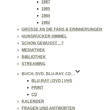
1987
1985
1984
1982
GRÜSSE AN DIE FANS & ERINNERUNGEN
HUNSRÜCKER HIMMEL
SCHON GEWUSST…?
MEDIATHEK
BIBLIOTHEK
STREAMING
BUCH, DVD, BLU-RAY, CD…
BLU-RAY | DVD | VHS
PRINT
CD
KALENDER
FRAGEN UND ANTWORTEN