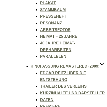
PLAKAT
STAMMBAUM
PRESSEHEFT
RESONANZ
ARBEITSFOTOS
HEIMAT – 25 JAHRE
40 JAHRE HEIMAT-
DREHARBEITEN
PARALLELEN
KINOFASSUNG REMASTERED (2009)
EDGAR REITZ ÜBER DIE
ENTSTEHUNG
TRAILER DES VERLEIHS
KURZINHALTE UND DARSTELLER
DATEN
PREMIERE