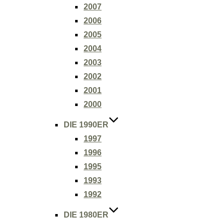
2007
2006
2005
2004
2003
2002
2001
2000
DIE 1990ER
1997
1996
1995
1993
1992
DIE 1980ER