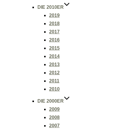
DIE 2010ER
2019
2018
2017
2016
2015
2014
2013
2012
2011
2010
DIE 2000ER
2009
2008
2007