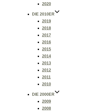
2020
DIE 2010ER
2019
2018
2017
2016
2015
2014
2013
2012
2011
2010
DIE 2000ER
2009
2008