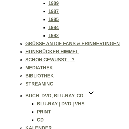
1989
1987
1985
1984
1982
GRÜSSE AN DIE FANS & ERINNERUNGEN
HUNSRÜCKER HIMMEL
SCHON GEWUSST…?
MEDIATHEK
BIBLIOTHEK
STREAMING
BUCH, DVD, BLU-RAY, CD…
BLU-RAY | DVD | VHS
PRINT
CD
KALENDER