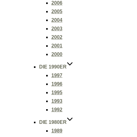
2006
2005
2004
2003
2002
2001
2000
DIE 1990ER
1997
1996
1995
1993
1992
DIE 1980ER
1989