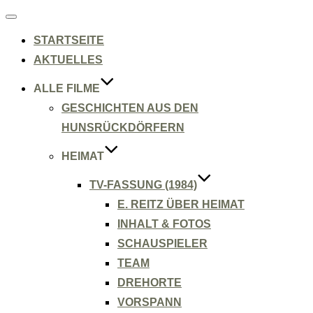
Navigation
umschalten
STARTSEITE
AKTUELLES
ALLE FILME
GESCHICHTEN AUS DEN
HUNSRÜCKDÖRFERN
HEIMAT
TV-FASSUNG (1984)
E. REITZ ÜBER HEIMAT
INHALT & FOTOS
SCHAUSPIELER
TEAM
DREHORTE
VORSPANN