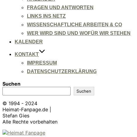
FRAGEN UND ANTWORTEN
LINKS INS NETZ
WISSENSCHAFTLICHE ARBEITEN & CO
WER WIRD SIND UND WOFÜR WIR STEHEN
KALENDER
KONTAKT
IMPRESSUM
DATENSCHUTZERKLÄRUNG
Suchen
Suchen
© 1994 - 2024
Heimat-Fanpage.de |
Stefan Gies
Alle Rechte vorbehalten
Zum