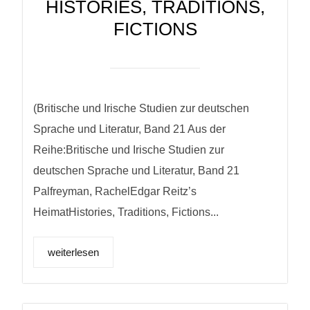
HISTORIES, TRADITIONS,
FICTIONS
(Britische und Irische Studien zur deutschen
Sprache und Literatur, Band 21 Aus der
Reihe:Britische und Irische Studien zur
deutschen Sprache und Literatur, Band 21
Palfreyman, RachelEdgar Reitz’s
HeimatHistories, Traditions, Fictions...
weiterlesen