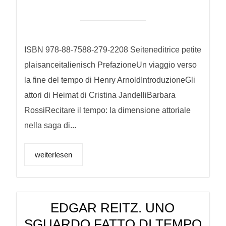
ISBN 978-88-7588-279-2208 Seiteneditrice petite
plaisanceitalienisch PrefazioneUn viaggio verso
la fine del tempo di Henry ArnoldIntroduzioneGli
attori di Heimat di Cristina JandelliBarbara
RossiRecitare il tempo: la dimensione attoriale
nella saga di...
weiterlesen
EDGAR REITZ. UNO
SGUARDO FATTO DI TEMPO