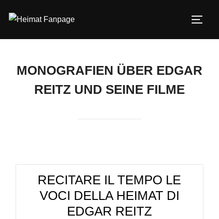
Zum
Inhalt
SEIT
springen
MONOGRAFIEN ÜBER EDGAR
REITZ UND SEINE FILME
RECITARE IL TEMPO LE
VOCI DELLA HEIMAT DI
EDGAR REITZ