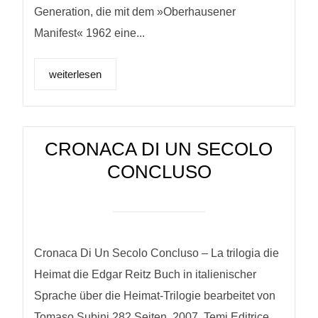
Generation, die mit dem »Oberhausener
Manifest« 1962 eine...
weiterlesen
CRONACA DI UN SECOLO
CONCLUSO
Cronaca Di Un Secolo Concluso – La trilogia die
Heimat die Edgar Reitz Buch in italienischer
Sprache über die Heimat-Trilogie bearbeitet von
Tomaso Subini 282 Seiten, 2007, Temi Editrice