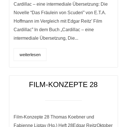
Cardillac – eine intermediale Übersetzung: Die
Novelle “Das Fräulein von Scuderi” von E.T.A.
Hoffmann im Vergleich mit Edgar Reitz’ Film
Cardillac” In dem Buch „Cardillac – eine
intermediale Übersetzung, Die...
weiterlesen
FILM-KONZEPTE 28
Film-Konzepte 28 Thomas Koebner und
Fabienne Liptay (Hg.) Heft 28Edgar ReitzOktober