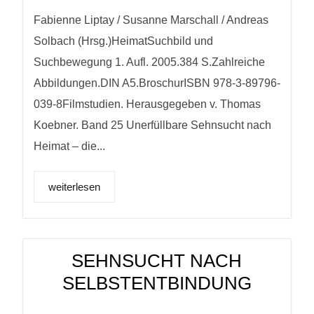
Fabienne Liptay / Susanne Marschall / Andreas
Solbach (Hrsg.)HeimatSuchbild und
Suchbewegung 1. Aufl. 2005.384 S.Zahlreiche
Abbildungen.DIN A5.BroschurISBN 978-3-89796-
039-8Filmstudien. Herausgegeben v. Thomas
Koebner. Band 25 Unerfüllbare Sehnsucht nach
Heimat – die...
weiterlesen
SEHNSUCHT NACH
SELBSTENTBINDUNG