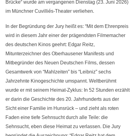
Brücke“ wurde am vergangenen Dienstag (23. Juni 2026)
im Münchner Cuvilliés-Theater verliehen.
In der Begründung der Jury heißt es: “Mit dem Ehrenpreis
wird in diesem Jahr einer der prägendsten Filmemacher
des deutschen Kinos geehrt: Edgar Reitz,
Mitunterzeichner des Oberhausener Manifests und
Mitbegründer des Neuen Deutschen Films, dessen
Gesamtwerk von “Mahlzeiten” bis “Leibniz” sechs
Jahrzehnte Kinogeschichte umspannt. Weltberühmt
wurde er mit seinem Heimat-Zyklus: In 52 Stunden erzählt
er darin die Geschichte des 20. Jahrhunderts aus der
Sicht einer Familie im Hunsrück – und zieht als roten
Faden eine tiefe Sehnsucht durch alle Teile: die
Sehnsucht, eben diese Heimat zu verlassen. Die Jury
begründet die Auszeichnung: “Edgar Reitz hat dem