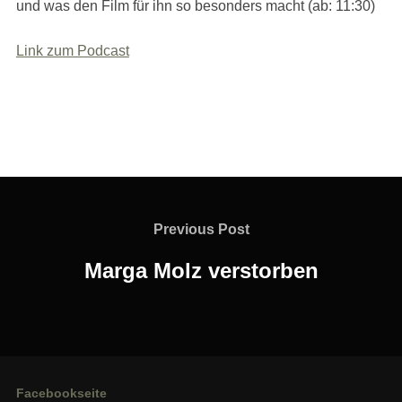
und was den Film für ihn so besonders macht (ab: 11:30)
Link zum Podcast
Beitragsnavigation
Previous
Previous Post
Post
Marga Molz verstorben
Facebookseite