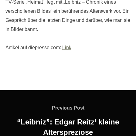
TV-Serie „Heimat“, legt mit „Leibniz – Chronik eines
verschollenen Bildes“ ein berührendes Alterswerk vor. Ein
Gespräch über die letzten Dinge und darüber, wie man sie
in Bilder bannt.
Artikel auf diepresse.com:
Link
Beitragsnavigation
Previous
Previous Post
Post
“Leibniz”: Edgar Reitz’ kleine
Alterspreziose